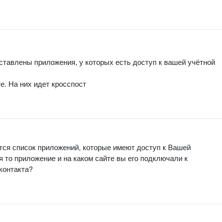
ставлены приложения, у которых есть доступ к вашей учётной
кте. На них идет кросспост
ется список приложений, которые имеют доступ к Вашей
я то приложение и на каком сайте вы его подключали к
контакта?