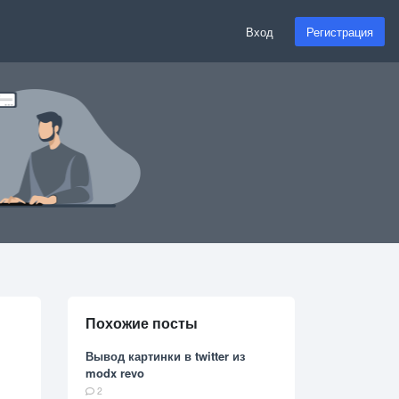
Вход
Регистрация
Похожие посты
Вывод картинки в twitter из
modx revo
2