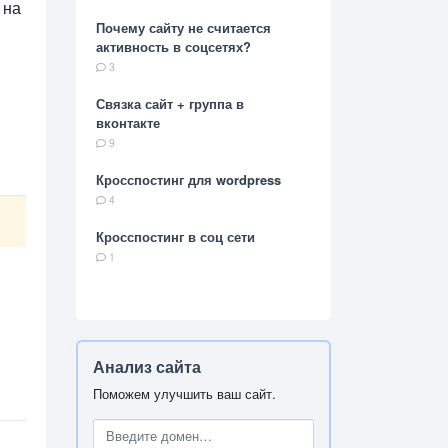
 на
Почему сайту не считается
активность в соцсетях?
3
Связка сайт + группа в
вконтакте
9
Кросспостинг для wordpress
4
Кросспостинг в соц сети
1
Анализ сайта
Поможем улучшить ваш сайт.