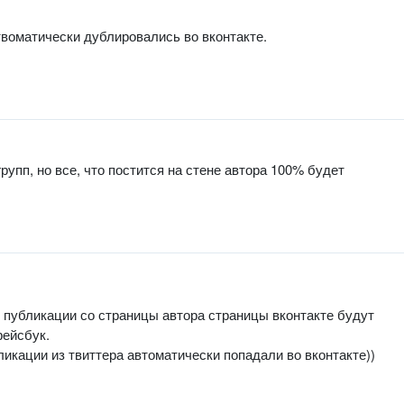
твоматически дублировались во вконтакте.
 групп, но все, что постится на стене автора 100% будет
о публикации со страницы автора страницы вконтакте будут
фейсбук.
ликации из твиттера автоматически попадали во вконтакте))