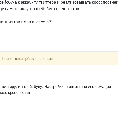
фейсбука к аккаунту твиттера и реализовывать кросспостинг
цу самого акаунта фейсбука всех твитов.
инг из твиттера в vk.com?
 Новые ответы добавлять нельзя.
 твиттеру, и к фейсбуку. Настройки - контактная информация -
лохо кросспостит