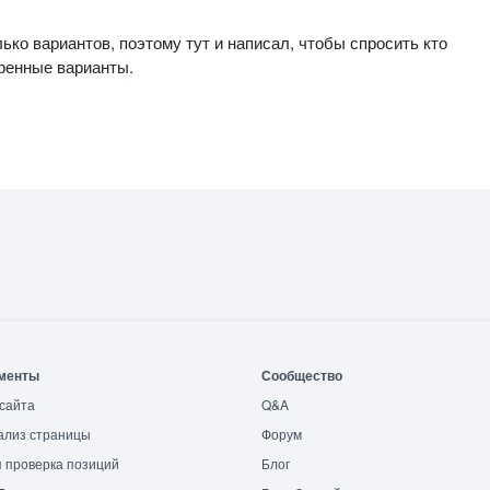
лько вариантов, поэтому тут и написал, чтобы спросить кто
ренные варианты.
менты
Сообщество
сайта
Q&A
ализ страницы
Форум
 проверка позиций
Блог