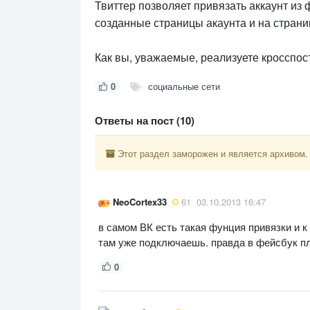
Твиттер позволяет привязать аккаунт из 
созданные страницы акаунта и на страни
Как вы, уважаемые, реализуете кросспост
0
социальные сети
Ответы на пост (10)
Этот раздел заморожен и является архивом.
NeoCortex33
61
03.10.2013 16:47
в самом ВК есть такая фунция привязки и к
там уже подключаешь. правда в фейсбук п
0