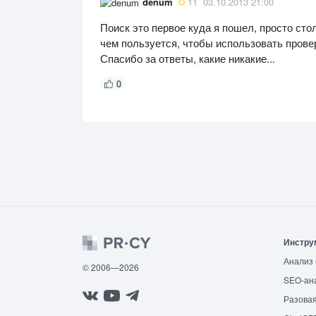
denum
11
03.10.2013 21:00
Поиск это первое куда я пошел, просто сто
чем пользуется, чтобы использовать прове
Спасибо за ответы, какие никакие...
0
Инстру
Анализ 
© 2006—2026
SEO-ан
Разовая