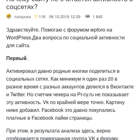
соцсетях?
russpuss
118
06.10.2019 12:29
1 845
Здравствуйте. Помогаю с форумом wpforo на
WordPress.Два вопроса по социальной активности
для сайта.
Первый
.
Активировал давно родные кнопки поделиться в
социальных сетях. Как минимум я один раз 20 в
разное время с разных аккаунтов делился в Вконтакте
и Twitter. Но счетчик чекера на Pr-cy.ru не показывает
эту активность. Vk по крайней мере точно. Картину
ниже добавил. Facebook это давно покупались
платные в Facebook лайки страницы.
При этом, в результата анализа здесь, верно
отображается привязанная группа VK к форуму.