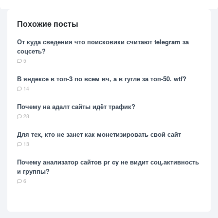
Похожие посты
От куда сведения что поисковики считают telegram за
соцсеть?
5
В яндексе в топ-3 по всем вч, а в гугле за топ-50. wtf?
14
Почему на адалт сайты идёт трафик?
28
Для тех, кто не занет как монетизировать свой сайт
13
Почему анализатор сайтов pr cy не видит соц.активность
и группы?
6