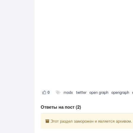
0
modx
twitter
open graph
opengraph
Ответы на пост (2)
Этот раздел заморожен и является архивом.