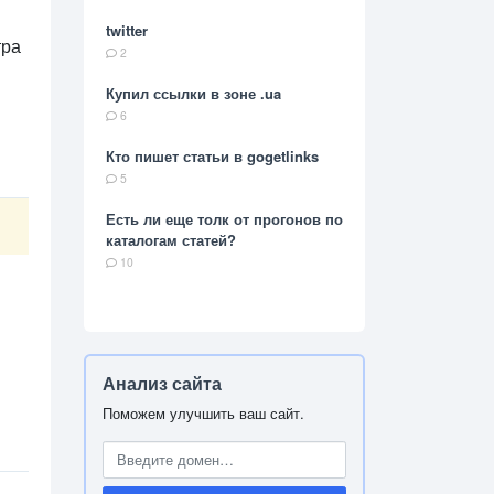
twitter
тра
2
Купил ссылки в зоне .ua
6
Кто пишет статьи в gogetlinks
5
Есть ли еще толк от прогонов по
каталогам статей?
10
Анализ сайта
Поможем улучшить ваш сайт.