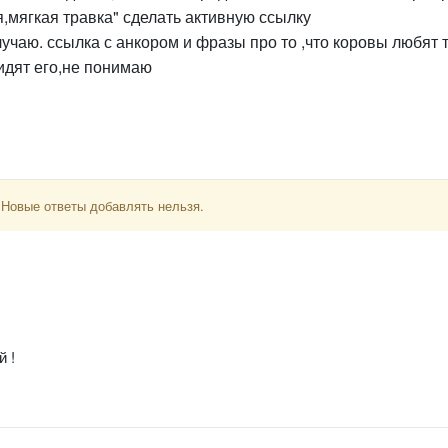
я,мягкая травка" сделать активную ссылку
олучаю. ссылка с анкором и фразы про то ,что коровы любят 
видят его,не понимаю
 Новые ответы добавлять нельзя.
й !