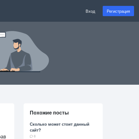
Вход
Регистрация
Похожие посты
Сколько может стоит данный
сайт?
рав
8