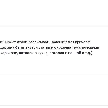
ие. Может лучше расписывать задание? Для примера:
а должна быть внутри статьи и окружена тематическими
рькове, потолок в кухне, потолок в ванной и т.д.)