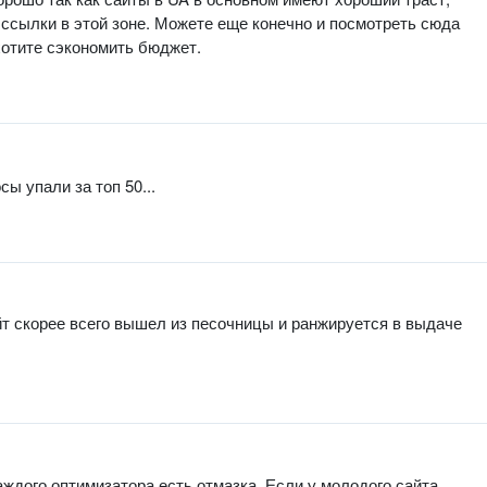
 ссылки в этой зоне. Можете еще конечно и посмотреть сюда
отите сэкономить бюджет.
ы упали за топ 50...
йт скорее всего вышел из песочницы и ранжируется в выдаче
ждого оптимизатора есть отмазка. Если у молодого сайта