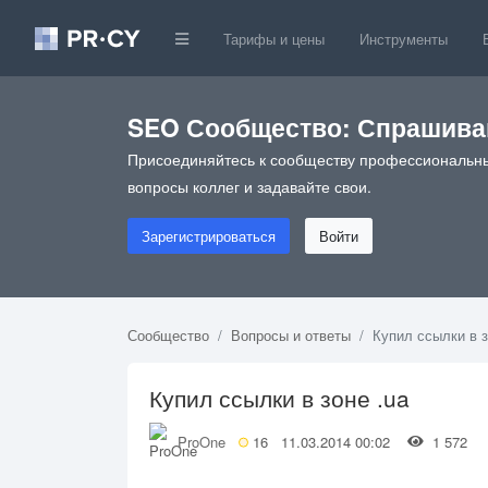
Тарифы и цены
Инструменты
SEO Сообщество: Спрашивай
Присоединяйтесь к сообществу профессиональны
вопросы коллег и задавайте свои.
Зарегистрироваться
Войти
Сообщество
Вопросы и ответы
Купил ссылки в з
Купил ссылки в зоне .ua
ProOne
16
11.03.2014 00:02
1 572