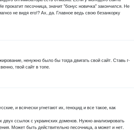
Не прокатит песочница, значит "бонус новичка" закончился. Не
агноз не видя его!? Ах, да. Главное ведь свою безанкорку
ирование, ненужно было бы тогда двигать свой сайт. Ставь г-
венно, твой сайт в топе.
кие, и всячески угнетают их, геноцид и все такое, как
их двух ссылок с украинских доменов. Нужно анализировать
жения. Может быть действительно песочница, а может и нет.