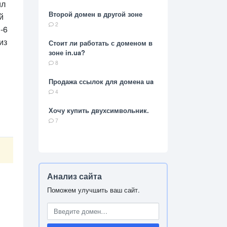
ил
Второй домен в другой зоне
й
2
-6
из
Стоит ли работать с доменом в
зоне in.ua?
8
Продажа ссылок для домена ua
4
Хочу купить двухсимвольник.
7
Анализ сайта
Поможем улучшить ваш сайт.