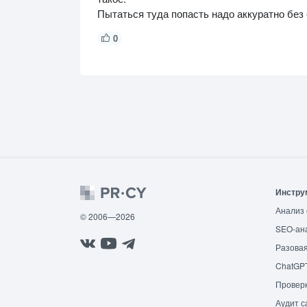
Пытаться туда попасть надо аккуратно без
0
Инстру
Анализ 
© 2006—2026
SEO-ан
Разовая
ChatGP
Провер
Аудит с