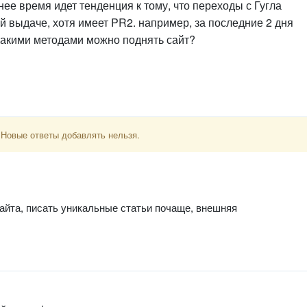
нее время идет тенденция к тому, что переходы с Гугла
ой выдаче, хотя имеет PR2. например, за последние 2 дня
 Какими методами можно поднять сайт?
 Новые ответы добавлять нельзя.
сайта, писать уникальные статьи почаще, внешняя