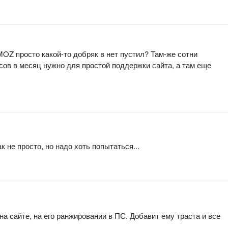
MOZ просто какой-то добряк в нет пустил? Там-же сотни
сов в месяц нужно для простой поддержки сайта, а там еще
к не просто, но надо хоть попытаться...
а сайте, на его ранжировании в ПС. Добавит ему траста и все