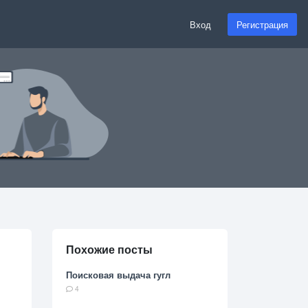
Вход
Регистрация
Похожие посты
Поисковая выдача гугл
4