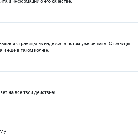
айта и информации о его качестве.
 выпали страницы из индекса, а потом уже решать. Страницы
а и еще в таком кол-ве...
ет на все твои действие!
глу