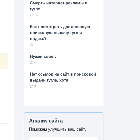
Смерть интернет-рекламы в
гугле
16
Как посмотреть достоверную
поисковую выдачу гугл и
яндекс?
11
Нужен совет.
4
Нет ссылок на сайт в поисковой
выдачи гугла, хотя
3
Анализ сайта
Поможем улучшить ваш сайт.