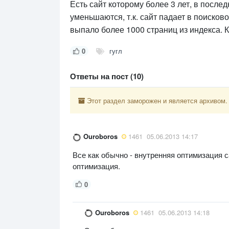
Есть сайт которому более 3 лет, в послед
уменьшаются, т.к. сайт падает в поисков
выпало более 1000 страниц из индекса.
0
гугл
Ответы на пост (10)
Этот раздел заморожен и является архивом.
Ouroboros
1461
05.06.2013 14:17
Все как обычно - внутренняя оптимизация 
оптимизация.
0
Ouroboros
1461
05.06.2013 14:18