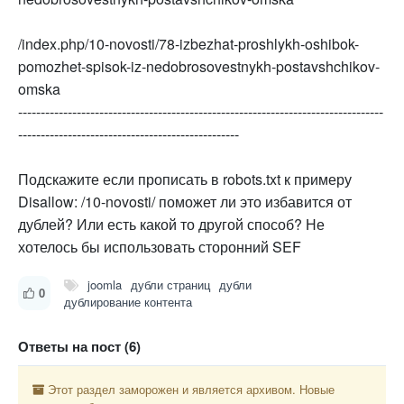
/index.php/10-novosti/78-izbezhat-proshlykh-oshibok-
pomozhet-spisok-iz-nedobrosovestnykh-postavshchikov-
omska
---------------------------------------------------------------------------------
-------------------------------------------------
Подскажите если прописать в robots.txt к примеру
Disallow: /10-novosti/ поможет ли это избавится от
дублей? Или есть какой то другой способ? Не
хотелось бы использовать сторонний SEF
joomla
дубли страниц
дубли
0
дублирование контента
Ответы на пост (6)
Этот раздел заморожен и является архивом. Новые