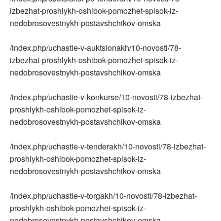
izbezhat-proshlykh-oshibok-pomozhet-spisok-iz-
nedobrosovestnykh-postavshchikov-omska
/index.php/uchastie-v-auktsionakh/10-novosti/78-
izbezhat-proshlykh-oshibok-pomozhet-spisok-iz-
nedobrosovestnykh-postavshchikov-omska
/index.php/uchastie-v-konkurse/10-novosti/78-izbezhat-
proshlykh-oshibok-pomozhet-spisok-iz-
nedobrosovestnykh-postavshchikov-omska
/index.php/uchastie-v-tenderakh/10-novosti/78-izbezhat-
proshlykh-oshibok-pomozhet-spisok-iz-
nedobrosovestnykh-postavshchikov-omska
/index.php/uchastie-v-torgakh/10-novosti/78-izbezhat-
proshlykh-oshibok-pomozhet-spisok-iz-
nedobrosovestnykh-postavshchikov-omska