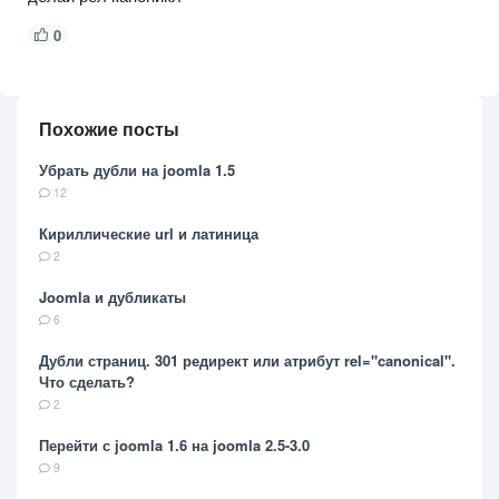
0
Похожие посты
Убрать дубли на joomla 1.5
12
Кириллические url и латиница
2
Joomla и дубликаты
6
Дубли страниц. 301 редирект или атрибут rel="canonical".
Что сделать?
2
Перейти с joomla 1.6 на joomla 2.5-3.0
9