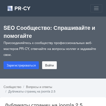
SEO Сообщество: Спрашивайте и
помогайте
Присоединяйтесь к сообществу профессиональных веб-
мастеров PR-CY, отвечайте на вопросы коллег и задавайте
свои.
Зарегистрироваться
Войти
Сообщество
Вопросы и ответы
Дубликаты страниц на joomla 2.5
Дубликаты страниц на joomla 2.5