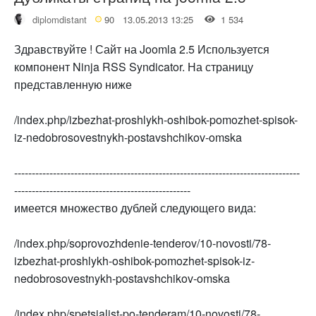
diplomdistant
90
13.05.2013 13:25
1 534
Здравствуйте ! Сайт на Joomla 2.5 Используется
компонент Ninja RSS Syndicator. На страницу
представленную ниже
/index.php/izbezhat-proshlykh-oshibok-pomozhet-spisok-
iz-nedobrosovestnykh-postavshchikov-omska
---------------------------------------------------------------------------------
--------------------------------------------------
имеется множество дублей следующего вида:
/index.php/soprovozhdenie-tenderov/10-novosti/78-
izbezhat-proshlykh-oshibok-pomozhet-spisok-iz-
nedobrosovestnykh-postavshchikov-omska
/index.php/spetsialist-po-tenderam/10-novosti/78-