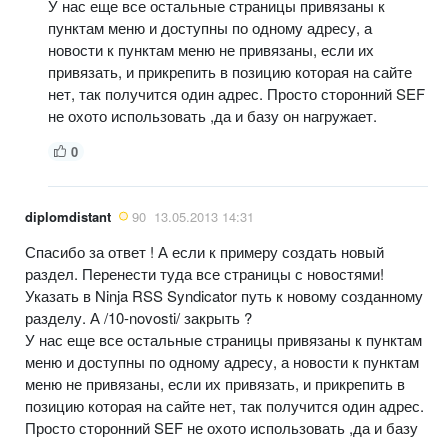
У нас еще все остальные страницы привязаны к
пунктам меню и доступны по одному адресу, а
новости к пунктам меню не привязаны, если их
привязать, и прикрепить в позицию которая на сайте
нет, так получится один адрес. Просто сторонний SEF
не охото использовать ,да и базу он нагружает.
0
diplomdistant
90
13.05.2013 14:31
Спасибо за ответ ! А если к примеру создать новый
раздел. Перенести туда все страницы с новостями!
Указать в Ninja RSS Syndicator путь к новому созданному
разделу. А /10-novosti/ закрыть ?
У нас еще все остальные страницы привязаны к пунктам
меню и доступны по одному адресу, а новости к пунктам
меню не привязаны, если их привязать, и прикрепить в
позицию которая на сайте нет, так получится один адрес.
Просто сторонний SEF не охото использовать ,да и базу