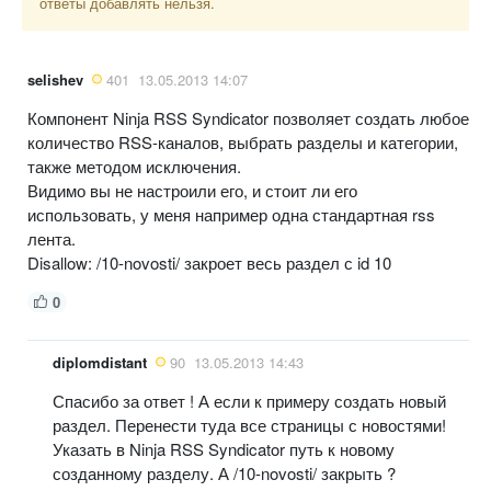
ответы добавлять нельзя.
selishev
401
13.05.2013 14:07
Компонент Ninja RSS Syndicator позволяет создать любое
количество RSS-каналов, выбрать разделы и категории,
также методом исключения.
Видимо вы не настроили его, и стоит ли его
использовать, у меня например одна стандартная rss
лента.
Disallow: /10-novosti/ закроет весь раздел с id 10
0
diplomdistant
90
13.05.2013 14:43
Спасибо за ответ ! А если к примеру создать новый
раздел. Перенести туда все страницы с новостями!
Указать в Ninja RSS Syndicator путь к новому
созданному разделу. А /10-novosti/ закрыть ?