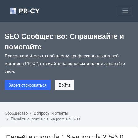
SEO Сообщество: Спрашивайте и
помогайте
Присоединяйтесь к сообществу профессиональных веб-
мастеров PR-CY, отвечайте на вопросы коллег и задавайте
свои.
Зарегистрироваться
Войти
Сообщество
Вопросы и ответы
Перейти с joomla 1.6 на joomla 2.5-3.0
Перейти с joomla 1.6 на joomla 2.5-3.0