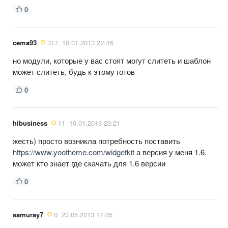
0
cema93
317
10.01.2013 22:46
но модули, которые у вас стоят могут слитеть и шаблон
может слитеть, будь к этому готов
0
hibusiness
11
10.01.2013 23:21
жесть) просто возникла потребность поставить
https://www.yootheme.com/widgetkit
а версия у меня 1.6,
может кто знает где скачать для 1.6 версии
0
samuray7
0
23.05.2013 17:05