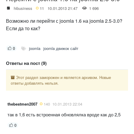
hibusiness
11
10.01.2013 21:47
1 696
Возможно ли перейти с joomla 1.6 на joomla 2.5-3.0?
Если да то как?
0
joomla
joomla движок сайт
Ответы на пост (9)
Этот раздел заморожен и является архивом. Новые
ответы добавлять нельзя.
thebestmen2007
140
10.01.2013 22:04
так в 1,6 есть встроенная обновлялка вроде как до 2,5
0