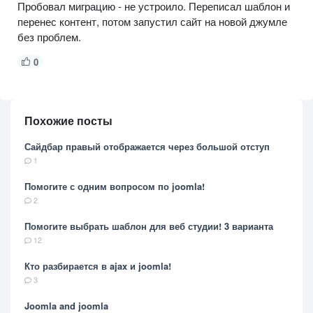
Пробовал миграцию - не устроило. Переписал шаблон и
перенес контент, потом запустил сайт на новой джумле
без проблем.
0
Похожие посты
Сайдбар правый отображается через большой отступ
1
Помогите с одним вопросом по joomla!
2
Помогите выбрать шаблон для веб студии! 3 варианта
12
Кто разбирается в ajax и joomla!
3
Joomla and joomla