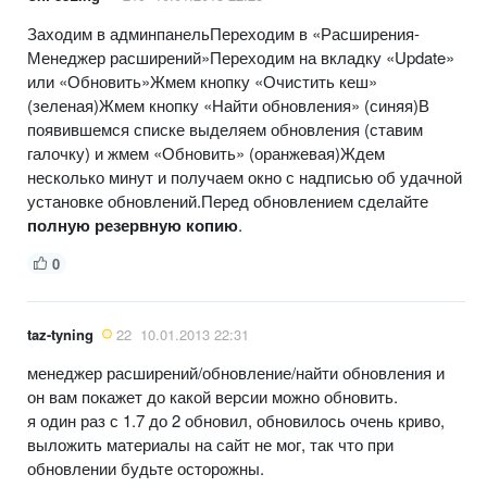
Заходим в админпанельПереходим в «Расширения-
Менеджер расширений»Переходим на вкладку «Update»
или «Обновить»Жмем кнопку «Очистить кеш»
(зеленая)Жмем кнопку «Найти обновления» (синяя)В
появившемся списке выделяем обновления (ставим
галочку) и жмем «Обновить» (оранжевая)Ждем
несколько минут и получаем окно с надписью об удачной
установке обновлений.Перед обновлением сделайте
полную резервную копию
.
0
taz-tyning
22
10.01.2013 22:31
менеджер расширений/обновление/найти обновления и
он вам покажет до какой версии можно обновить.
я один раз с 1.7 до 2 обновил, обновилось очень криво,
выложить материалы на сайт не мог, так что при
обновлении будьте осторожны.