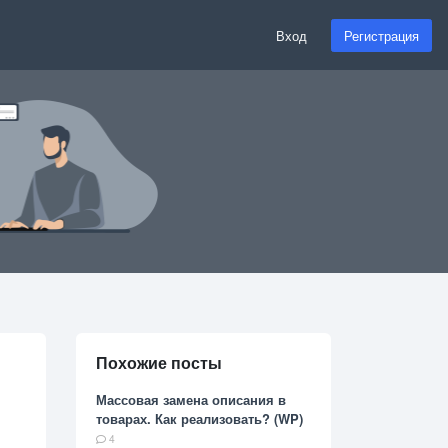
Вход
Регистрация
Похожие посты
Массовая замена описания в
товарах. Как реализовать? (WP)
4