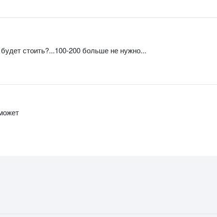
будет стоить?...100-200 больше не нужно...
 может