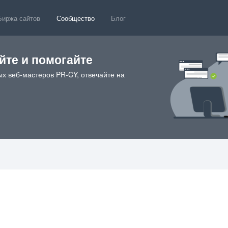
Биржа сайтов
Сообщество
Блог
те и помогайте
х веб-мастеров PR-CY, отвечайте на