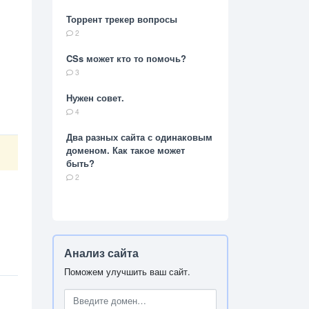
Торрент трекер вопросы
2
CSs может кто то помочь?
3
Нужен совет.
4
Два разных сайта с одинаковым
доменом. Как такое может
быть?
2
Анализ сайта
Поможем улучшить ваш сайт.