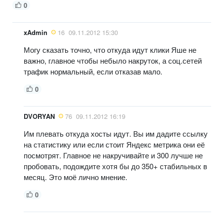
0
xAdmin
16
09.11.2012 15:30
Могу сказать точно, что откуда идут клики Яше не
важно, главное чтобы небыло накруток, а соц.сетей
трафик нормальный, если отказав мало.
0
DVORYAN
76
09.11.2012 16:19
Им плевать откуда хосты идут. Вы им дадите ссылку
на статистику или если стоит Яндекс метрика они её
посмотрят. Главное не накручивайте и 300 лучше не
пробовать, подождите хотя бы до 350+ стабильных в
месяц. Это моё лично мнение.
0