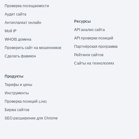
Проверка посещаемости
Аудит сайта
Ресурсы
Антиплагиат онлайн
API анализ сайта
Мой IP
API проверки позиций
WHOIS домена
Партнёрская программа
Проверить сайт на мошенников
Рейтинги сайтов
Сделать фавикон
Сайты на технологиях
Продукты
Тарифы и цены
Инструменты
Проверка позиций
(LINE)
Биржа сайтов
SEO расширение для Chrome