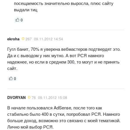
посещаемость значительно выросла, плюс сайту
выдали тиц
0
ekroha
267
09.11.2012 14:54
Гугл банит, 70% я уверена вебмастеров подтвердят это.
Да и с выводом у них мутно. А вот РСЯ намного
надежнее, но если в среднем 300, то могут и не принять
сайт.
0
DVORYAN
76
09.11.2012 15:08
В начале пользовался AdSense, после того как
стабильно было 400 в сутки, попробовал РСЯ. Намного
больше доход, возможно это связано с моей тематикой.
Лично мой выбор РСЯ.