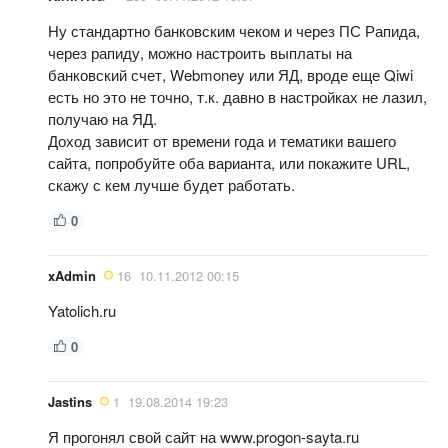
Ну стандартно банковским чеком и через ПС Рапида,
через рапиду, можно настроить выплаты на
банковский счет, Webmoney или ЯД, вроде еще Qiwi
есть но это не точно, т.к. давно в настройках не лазил,
получаю на ЯД.
Доход зависит от времени года и тематики вашего
сайта, попробуйте оба варианта, или покажите URL,
скажу с кем лучше будет работать.
0
xAdmin
16
10.11.2012 00:15
Yatolich.ru
0
Jastins
1
19.08.2014 19:23
Я прогонял свой сайт на www.progon-sayta.ru