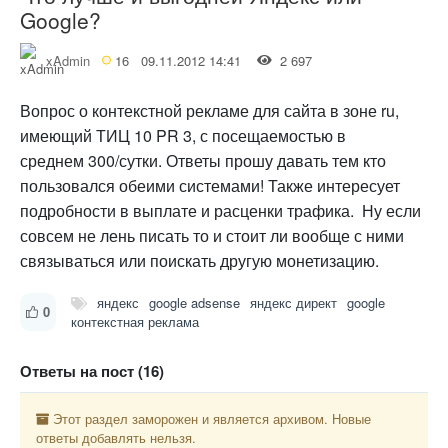
Google?
xAdmin
16
09.11.2012 14:41
2 697
Вопрос о контекстной рекламе для сайта в зоне ru,
имеющий ТИЦ 10 PR 3, с посещаемостью в
среднем 300/сутки. Ответы прошу давать тем кто
пользовался обеими системами! Также интересует
подробности в выплате и расценки трафика. Ну если
совсем не лень писать то и стоит ли вообще с ними
связываться или поискать другую монетизацию.
яндекс
google adsense
яндекс директ
google
0
контекстная реклама
Ответы на пост (16)
Этот раздел заморожен и является архивом. Новые
ответы добавлять нельзя.