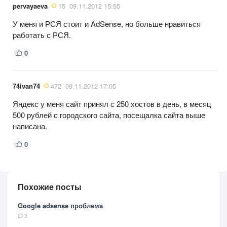
pervayaeva
15
09.11.2012 15:55
У меня и РСЯ стоит и AdSense, но больше нравиться
работать с РСЯ.
0
74ivan74
472
09.11.2012 17:05
Яндекс у меня сайт принял с 250 хостов в день, в месяц
500 рублей с городского сайта, посещалка сайта выше
написана.
0
Похожие посты
Google adsense проблема
3