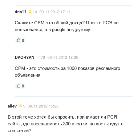
dna11
10
09.11.2012 17:11
Скажите CPM это общий доход? Просто РСЯ не
пользовался, а в google по-другому.
0
DVORYAN
76
09.11.2012 18:36
CPM - это стоимость за 1000 показов рекламного
объявления.
0
aliev
3
09.11.2012 15:26
В этой теме хотел бы спросить, принимает ли РСЯ
сайты, где посещаемость 300 в сутки, но хосты идут с
соц.сетей?