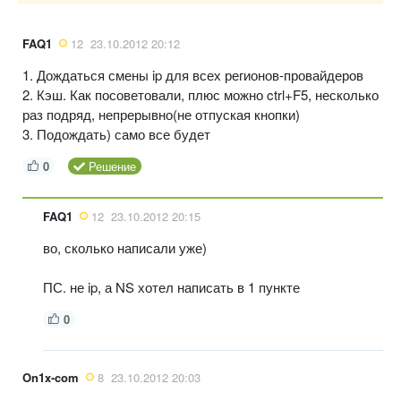
FAQ1
12
23.10.2012 20:12
1. Дождаться смены ip для всех регионов-провайдеров
2. Кэш. Как посоветовали, плюс можно ctrl+F5, несколько
раз подряд, непрерывно(не отпуская кнопки)
3. Подождать) само все будет
0
Решение
FAQ1
12
23.10.2012 20:15
во, сколько написали уже)
ПС. не ip, а NS хотел написать в 1 пункте
0
On1x-com
8
23.10.2012 20:03