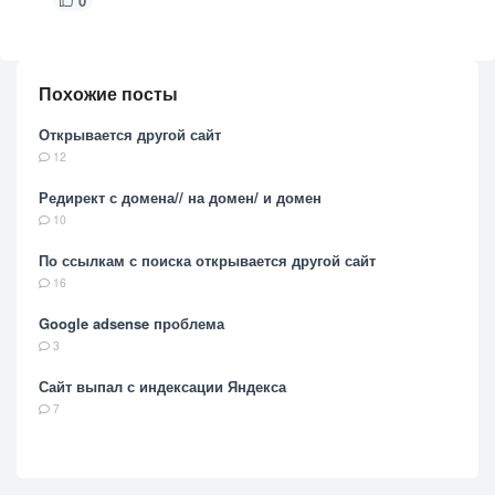
0
Похожие посты
Открывается другой сайт
12
Редирект с домена// на домен/ и домен
10
По ссылкам с поиска открывается другой сайт
16
Google adsense проблема
3
Сайт выпал с индексации Яндекса
7