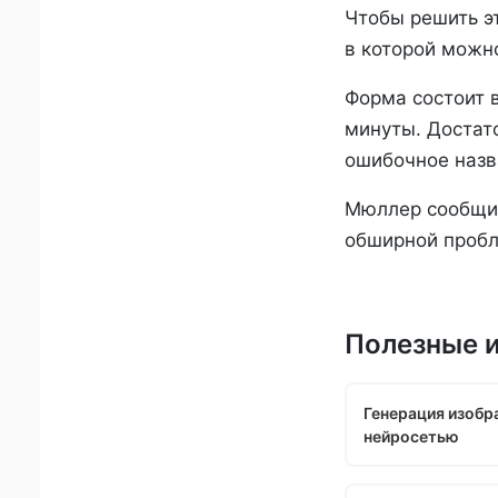
Чтобы решить э
в которой можн
Форма состоит в
минуты. Достато
ошибочное назва
Мюллер сообщил
обширной пробл
Полезные 
Генерация изобр
нейросетью