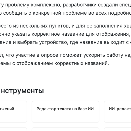
ту проблему комплексно, разработчики создали сп
о сообщить о конкретной проблеме во всех подробно
сего из нескольких пунктов, и для ее заполнения хв
чно указать корректное название для отображения,
ние и выбрать устройство, где название выходит с
, что участие в опросе поможет ускорить работу н
емы с отображением корректных названий.
инструменты
ажений
Редактор текста на базе ИИ
ИИ-редакт