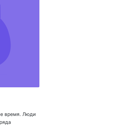
е время. Люди
 ряда