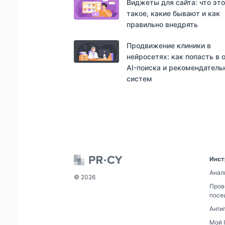
Виджеты для сайта: что это
такое, какие бывают и как
правильно внедрять
Продвижение клиники в
нейросетях: как попасть в 
AI-поиска и рекомендатель
систем
Инст
Анал
© 2026
Пров
посе
Анти
Мой 