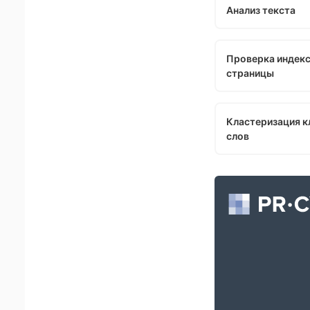
Анализ текста
Проверка индек
страницы
Кластеризация 
слов