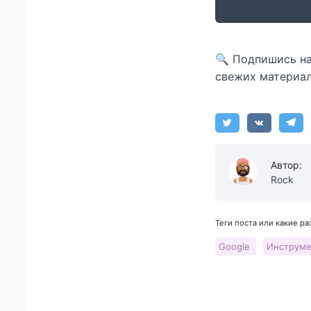
🔍 Подпишись н
свежих материал
Автор:
Rock
Теги поста или какие р
Google
Инструм