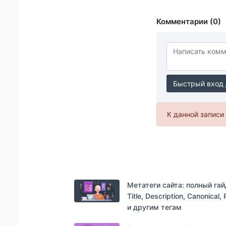
Комментарии (0)
Быстрый вход 
К данной записи 
Метатеги сайта: полный гай
Title, Description, Canonical,
и другим тегам