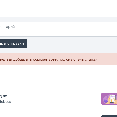
для отправки
нельзя добавлять комментарии, т.к. она очень старая.
д по
 Robots