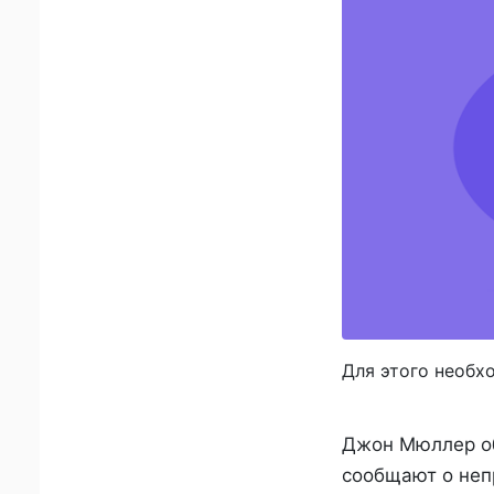
Для этого необх
Джон Мюллер об
сообщают о неп