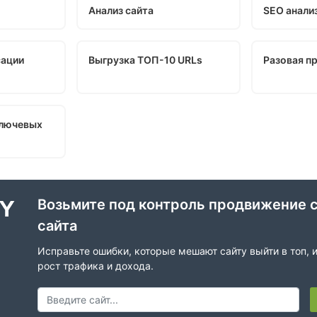
Анализ сайта
SEO анали
сации
Выгрузка ТОП-10 URLs
Разовая п
ключевых
Возьмите под контроль продвижение 
сайта
Исправьте ошибки, которые мешают сайту выйти в топ, 
рост трафика и дохода.