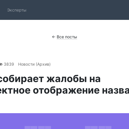
Эксперты
←
Все посты
3839
Новости (Архив)
собирает жалобы на
ктное отображение назв