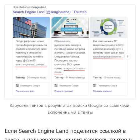
Карусель твитов в результатах поиска Google со ссылками,
включенными в твиты
Если Search Engine Land поделится ссылкой в ​​
твите, а пользователь увидит карусель твитов в