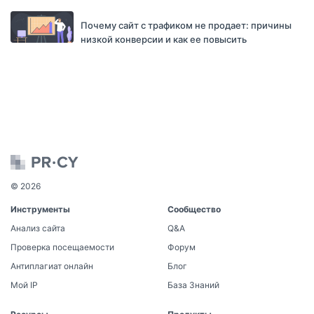
Почему сайт с трафиком не продает: причины
низкой конверсии и как ее повысить
© 2026
Инструменты
Сообщество
Анализ сайта
Q&A
Проверка посещаемости
Форум
Антиплагиат онлайн
Блог
Мой IP
База Знаний