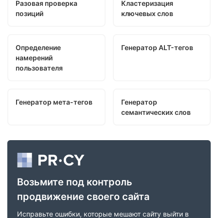
Разовая проверка
Кластеризация
позиций
ключевых слов
Определение
Генератор ALT-тегов
намерений
пользователя
Генератор мета-тегов
Генератор
семантических слов
Возьмите под контроль
продвижение своего сайта
Исправьте ошибки, которые мешают сайту выйти в