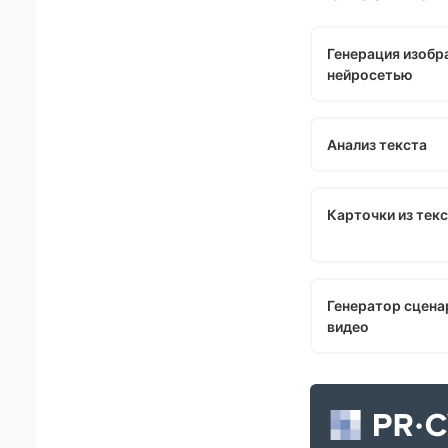
Генерация изобр
нейросетью
Анализ текста
Карточки из тек
Генератор сцена
видео