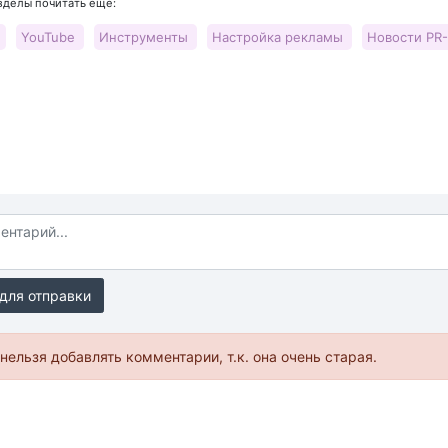
азделы почитать еще:
e
YouTube
Инструменты
Настройка рекламы
Новости PR
для отправки
нельзя добавлять комментарии, т.к. она очень старая.