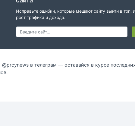
сайта
Исправьте ошибки, которые мешают сайту выйти в топ, 
рост трафика и дохода.
а
@prcynews
в телеграм — оставайся в курсе последни
ов.