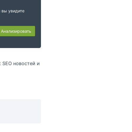
и вы увидите
Анализировать
х SEO новостей и