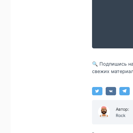
🔍 Подпишись н
свежих материал
Автор:
Rock