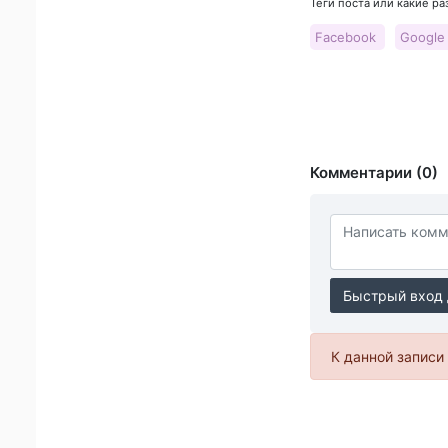
Теги поста или какие р
Facebook
Googl
Комментарии (0)
Быстрый вход 
К данной записи 