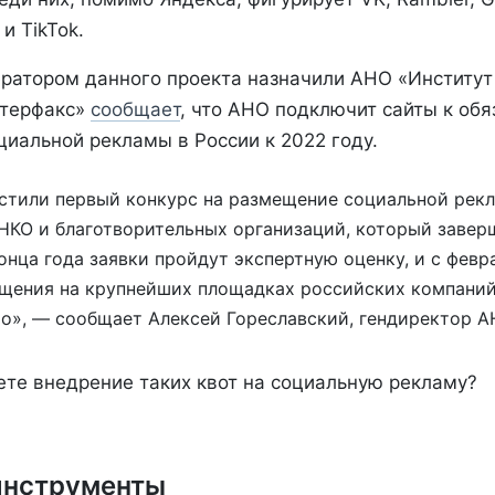
и TikTok.
ератором данного проекта назначили АНО «Институт
терфакс»
сообщает
, что АНО подключит сайты к об
иальной рекламы в России к 2022 году.
стили первый конкурс на размещение социальной рек
 НКО и благотворительных организаций, который завер
онца года заявки пройдут экспертную оценку, и с февр
щения на крупнейших площадках российских компаний:
Co», — сообщает Алексей Гореславский, гендиректор А
ете внедрение таких квот на социальную рекламу?
инструменты