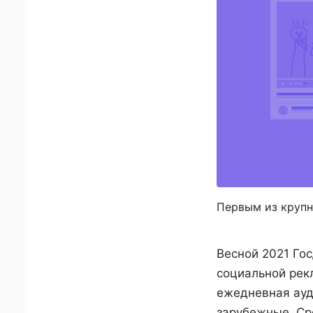
Первым из крупн
Весной 2021 Го
социальной рекл
ежедневная ауд
зарубежные. Сре