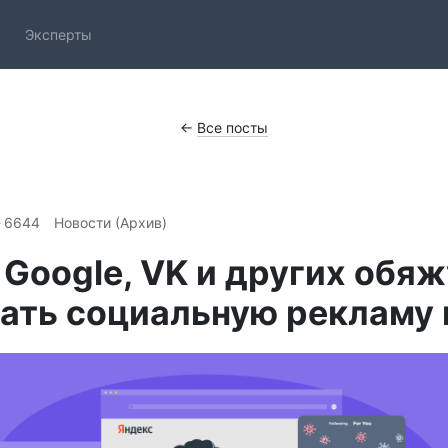
Эксперты
←
Все посты
6644
Новости (Архив)
 Google, VK и других обяж
ать социальную рекламу 