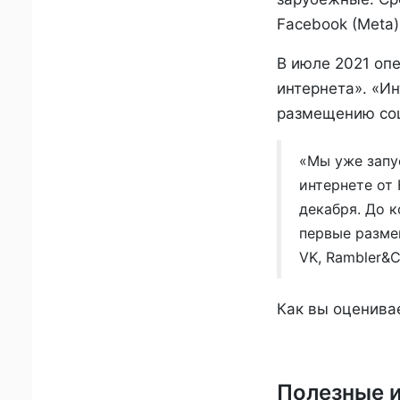
Facebook (Meta) 
В июле 2021 оп
интернета».
«Ин
размещению соц
«Мы уже запу
интернете от
декабря. До к
первые разме
VK, Rambler&
Как вы оценива
Полезные 