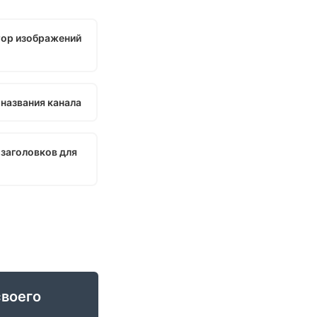
ор изображений
 названия канала
 заголовков для
своего