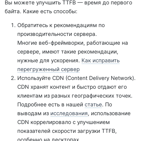
Вы можете улучшить TTFB — время до первого
байта. Какие есть способы:
Обратитесь к рекомендациям по
производительности сервера.
Многие веб-фреймворки, работающие на
сервере, имеют такие рекомендации,
нужные для ускорения.
Как исправить
перегруженный сервер
Используйте CDN (Content Delivery Network).
CDN хранят контент и быстро отдают его
клиентам из разных географических точек.
Подробнее есть в нашей
статье
. По
выводам из
исследования
, использование
CDN коррелировало с улучшением
показателей скорости загрузки TTFB,
особенно на десктопах.