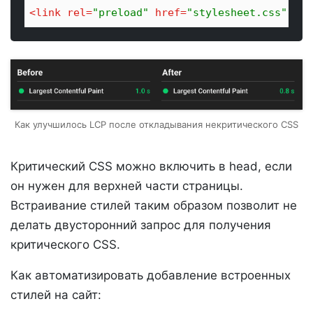
<
link
rel
=
"preload"
href
=
"stylesheet.css"
as
=
Как улучшилось LCP после откладывания некритического CSS
Критический CSS можно включить в head, если
он нужен для верхней части страницы.
Встраивание стилей таким образом позволит не
делать двусторонний запрос для получения
критического CSS.
Как автоматизировать добавление встроенных
стилей на сайт: