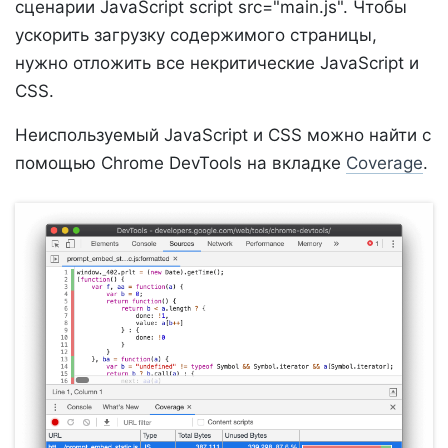
сценарии JavaScript script src="main.js". Чтобы
ускорить загрузку содержимого страницы,
нужно отложить все некритические JavaScript и
CSS.
Неиспользуемый JavaScript и CSS можно найти с
помощью Chrome DevTools на вкладке
Coverage
.