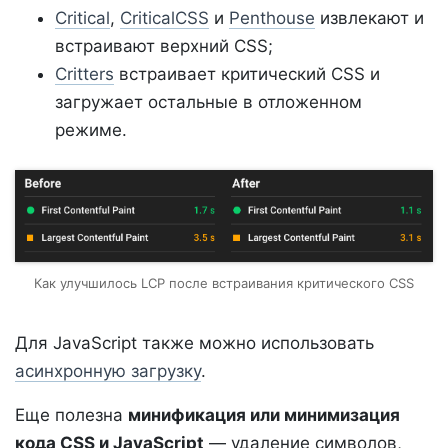
Critical
,
CriticalCSS
и
Penthouse
извлекают и
встраивают верхний CSS;
Critters
встраивает критический CSS и
загружает остальные в отложенном
режиме.
Как улучшилось LCP после встраивания критического CSS
Для JavaScript также можно использовать
асинхронную загрузку
.
Еще полезна
минификация или минимизация
кода CSS и JavaScript
— удаление символов,