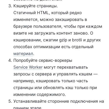
Кэшируйте страницы.
Статичный HTML, который редко
изменяется, можно закэшировать в
браузере пользователя, чтобы при каждом
визите не загружать контент заново. О
кэшировании, сжатии gzip и brotli и других
способах оптимизации есть отдельный
материал
.
Попробуйте сервис-воркеры
Service Worker
могут перехватывать
запросы с сервера и управлять кэшем —
например, кэшировать только часть
страницы или обновлять кэш только при
изменении содержимого.
Устанавливайте сторонние подключения на
раннем этапе.