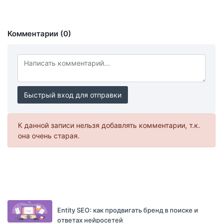
Комментарии (0)
Быстрый вход для отправки
К данной записи нельзя добавлять комментарии, т.к.
она очень старая.
Entity SEO: как продвигать бренд в поиске и
ответах нейросетей