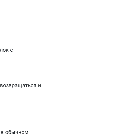
лок с
 возвращаться и
 в обычном