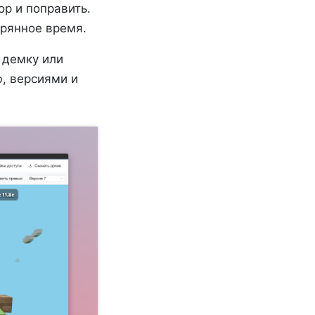
ор и поправить.
ерянное время.
 демку или
ю, версиями и