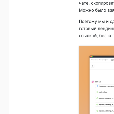
чате, скопирова
Можно было взят
Поэтому мы и с
готовый лендинг
ссылкой, без ко