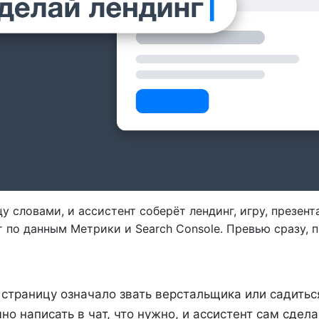
 словами, и ассистент соберёт лендинг, игру, презен
 по данным Метрики и Search Console. Превью сразу, 
страницу означало звать верстальщика или садиться
но написать в чат, что нужно, и ассистент сам сдела