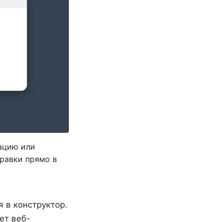
тацию или
правки прямо в
 в конструктор.
ет веб-