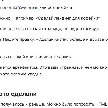
аздел Вайб-кодинг
или обычный чат.
нужно. Например: «Сделай лендинг для кофейни».
 появляется готовая страница, её видно вживую.
к? Пишете правку: «Сделай кнопку больше и добавь б
тесь ссылкой или скачиваете архив.
ается артефактом. Это ваша страница: к ней можно
чате сколько угодно.
это сделали
 получалось и раньше. Можно было попросить HTML