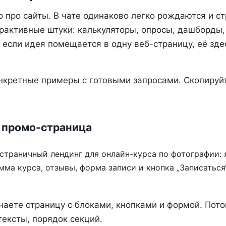
о про сайты. В чате одинаково легко рождаются и с
рактивные штуки: калькуляторы, опросы, дашборды,
 если идея помещается в одну веб-страницу, её зд
нкретные примеры с готовыми запросами. Скопируй
 промо-страница
страничный лендинг для онлайн-курса по фотографии:
мма курса, отзывы, форма записи и кнопка „Записаться“
чаете страницу с блоками, кнопками и формой. Пото
тексты, порядок секций.