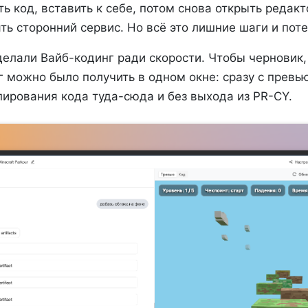
ть код, вставить к себе, потом снова открыть редакт
ь сторонний сервис. Но всё это лишние шаги и пот
делали Вайб-кодинг ради скорости. Чтобы черновик,
 можно было получить в одном окне: сразу с превь
пирования кода туда-сюда и без выхода из PR-CY.