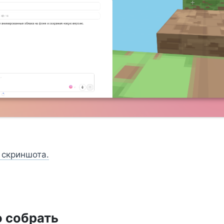
 скриншота.
 собрать