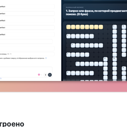
строено