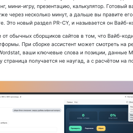
нг, мини-игру, презентацию, калькулятор. Готовый в
же через несколько минут, а дальше вы правите его
. Это новый раздел PR-CY, и называется он Вайб-к
е от обычных сборщиков сайтов в том, что Вайб-код
тформы. При сборке ассистент может смотреть на р
Wordstat, ваши ключевые слова и позиции, данные М
у страница получается не наугад, а с расчётом на 