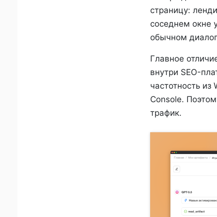
страницу: ленди
соседнем окне у
обычном диалоге
Главное отличи
внутри SEO-пла
частотность из 
Console. Поэтом
трафик.