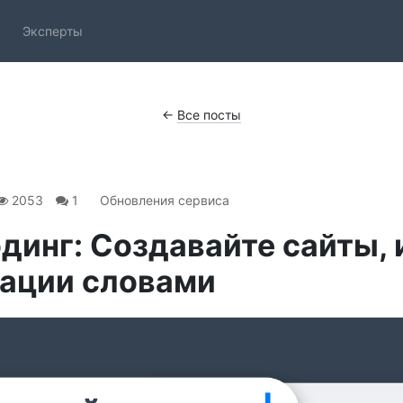
Эксперты
←
Все посты
2053
1
Обновления сервиса
динг: Создавайте сайты, 
тации словами