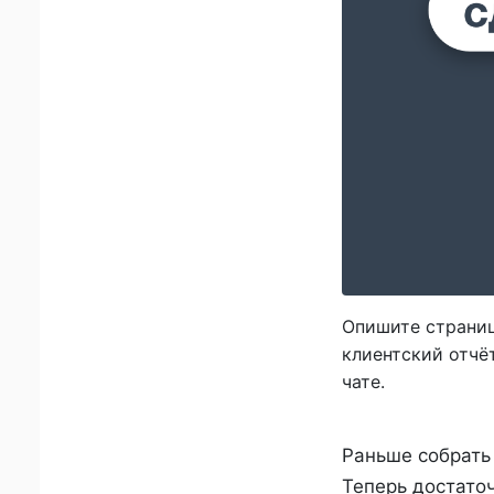
Опишите страницу
клиентский отчёт
чате.
Раньше собрать 
Теперь достаточ