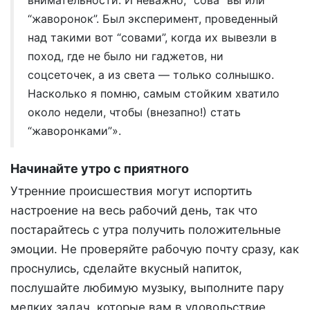
внимательности. И неважно, “сова” вы или
“жаворонок”. Был эксперимент, проведенный
над такими вот “совами”, когда их вывезли в
поход, где не было ни гаджетов, ни
соцсеточек, а из света — только солнышко.
Насколько я помню, самым стойким хватило
около недели, чтобы (внезапно!) стать
“жаворонками”».
Начинайте утро с приятного
Утренние происшествия могут испортить
настроение на весь рабочий день, так что
постарайтесь с утра получить положительные
эмоции. Не проверяйте рабочую почту сразу, как
проснулись, сделайте вкусный напиток,
послушайте любимую музыку, выполните пару
мелких задач, которые вам в удовольствие.