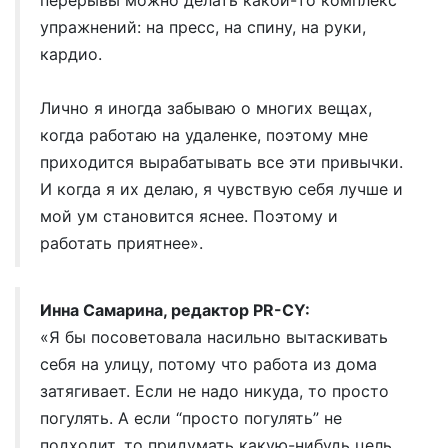
перерывы можно делать какой-то комплекс
упражнений: на пресс, на спину, на руки,
кардио.
Лично я иногда забываю о многих вещах,
когда работаю на удаленке, поэтому мне
приходится вырабатывать все эти привычки.
И когда я их делаю, я чувствую себя лучше и
мой ум становится яснее. Поэтому и
работать приятнее».
Инна Самарина, редактор PR-CY:
«Я бы посоветовала насильно вытаскивать
себя на улицу, потому что работа из дома
затягивает. Если не надо никуда, то просто
погулять. А если “просто погулять” не
подходит, то придумать какую-нибудь цель,