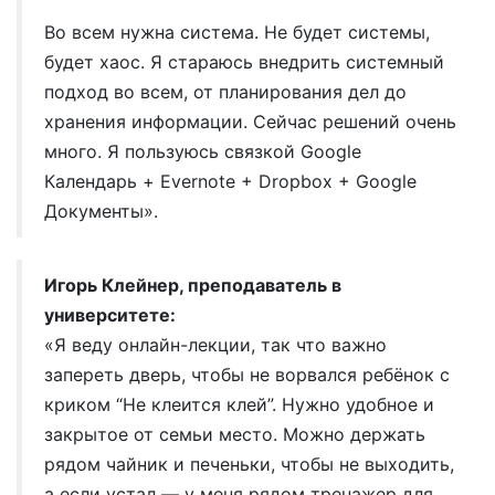
Во всем нужна система. Не будет системы,
будет хаос. Я стараюсь внедрить системный
подход во всем, от планирования дел до
хранения информации. Сейчас решений очень
много. Я пользуюсь связкой Google
Календарь + Evernote + Dropbox + Google
Документы».
Игорь Клейнер, преподаватель в
университете:
«Я веду онлайн-лекции, так что важно
запереть дверь, чтобы не ворвался ребёнок с
криком “Не клеится клей”. Нужно удобное и
закрытое от семьи место. Можно держать
рядом чайник и печеньки, чтобы не выходить,
а если устал — у меня рядом тренажер для