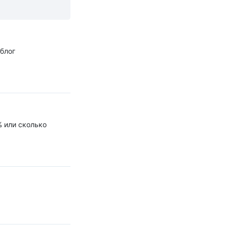
 блог
% или сколько