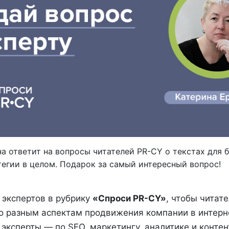
а ответит на вопросы читателей PR-CY о текстах для б
тегии в целом. Подарок за самый интересный вопрос!
экспертов в рубрику
«Спроси PR-CY»
, чтобы читат
по разным аспектам продвижения компании в интерн
эксперты — по SEO, маркетингу, аналитике и контен