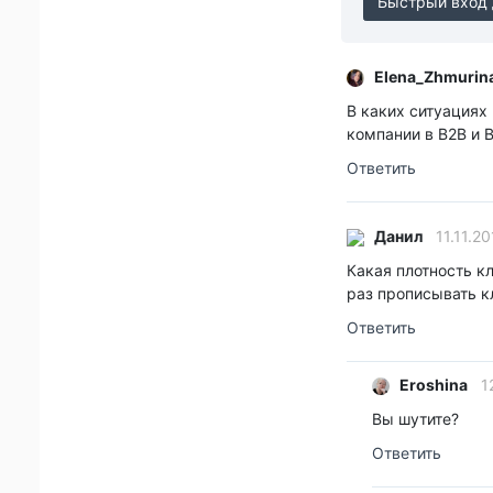
Быстрый вход 
Elena_Zhmurin
В каких ситуациях 
компании в B2B и 
Ответить
Данил
11.11.20
Какая плотность к
раз прописывать к
Ответить
Eroshina
12
Вы шутите?
Ответить