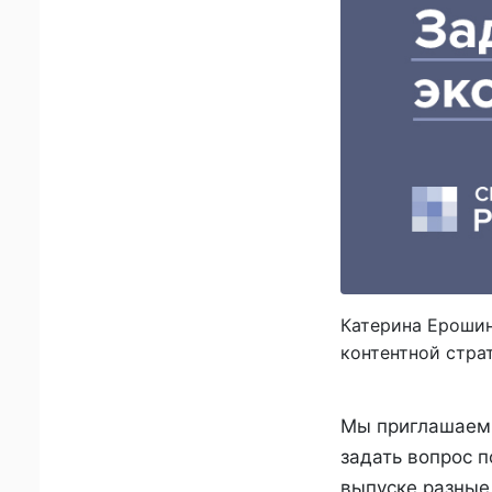
Катерина Ерошин
контентной стра
Мы приглашаем 
задать вопрос 
выпуске разные 