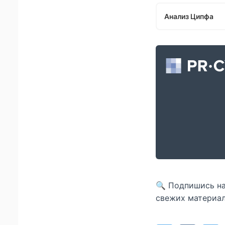
Анализ Ципфа
🔍 Подпишись н
свежих материал