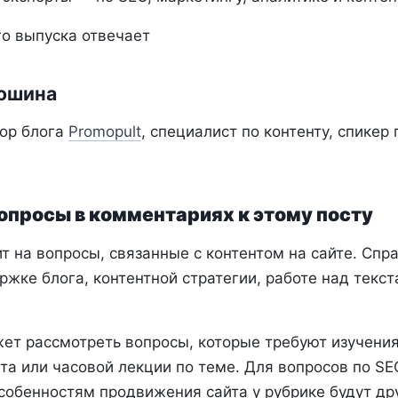
го выпуска отвечает
рошина
ор блога
Promopult
, специалист по контенту, спикер
опросы в комментариях к этому посту
т на вопросы, связанные с контентом на сайте. Спр
ржке блога, контентной стратегии, работе над текс
жет рассмотреть вопросы, которые требуют изучения
та или часовой лекции по теме. Для вопросов по SE
собенностям продвижения сайта у рубрике будут дру