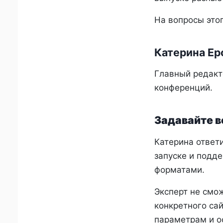
На вопросы это
Катерина Е
Главный редакт
конференций.
Задавайте в
Катерина ответи
запуске и подде
форматами.
Эксперт не смо
конкретного сай
параметрам и о