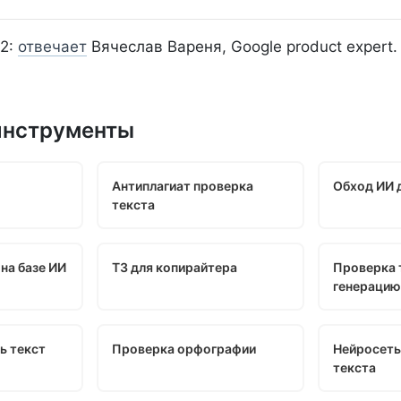
2:
отвечает
Вячеслав Вареня, Google product expert.
инструменты
Антиплагиат проверка
Обход ИИ 
текста
на базе ИИ
ТЗ для копирайтера
Проверка 
генерацию
ь текст
Проверка орфографии
Нейросеть
текста