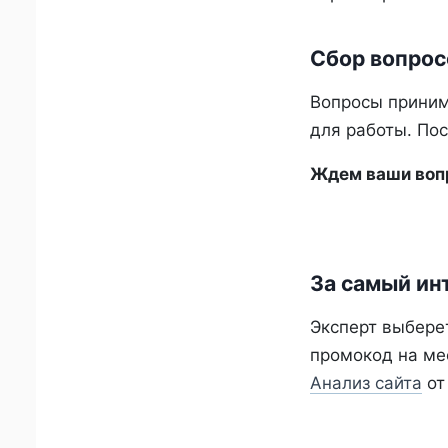
Сбор вопрос
Вопросы приним
для работы. Пос
Ждем ваши вопр
За самый ин
Эксперт выбере
промокод на ме
Анализ сайта
от