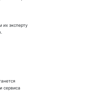
 их эксперту
.
танется
и сервиса