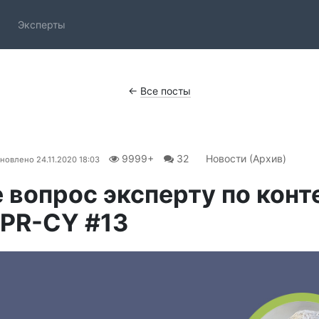
Эксперты
←
Все посты
9999+
32
Новости (Архив)
новлено
24.11.2020 18:03
 вопрос эксперту по конт
 PR-CY #13