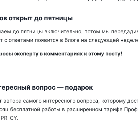
ов открыт до пятницы
аем до пятницы включительно, потом мы передадим
т с ответами появится в блоге на следующей неделе
осы эксперту в комментариях к этому посту!
тересный вопрос — подарок
т автора самого интересного вопроса, которому дос
сяц бесплатной работы в расширенном тарифе Проф
 PR-CY.