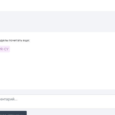
азделы почитать еще:
PR-CY