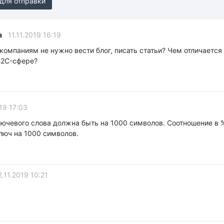
для отправки
a
11.11.2019 16:19
компаниям не нужно вести блог, писать статьи? Чем отличается
B2C-сфере?
19 17:03
лючевого слова должна быть на 1000 символов. Соотношение в 
люч на 1000 символов.
.11.2019 10:21