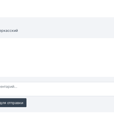
еркасский
для отправки