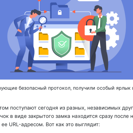
ьзующие безопасный протокол, получили особый ярлык 
ом поступают сегодня из разных, независимых друг
ачок в виде закрытого замка находится сразу после 
ее URL-адресом. Вот как это выглядит: