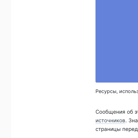
​Ресурсы, испол
Сообщения об эт
источников
. Зн
страницы перед 