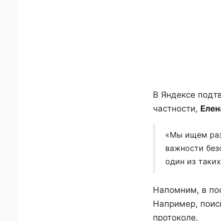
В Яндексе подтв
частности,
Елен
«Мы ищем раз
важности без
один из таких
Напомним, в по
Например, поис
протоколе.