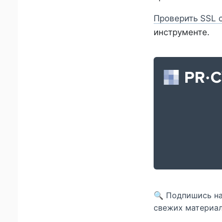
Проверить SSL 
инструменте.
🔍 Подпишись н
свежих материал