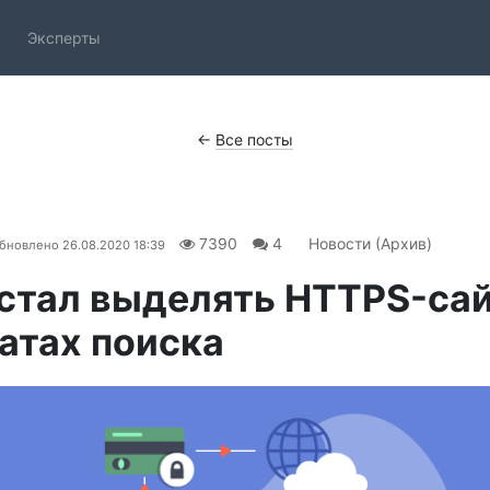
Эксперты
←
Все посты
7390
4
Новости (Архив)
бновлено
26.08.2020 18:39
стал выделять HTTPS-сай
атах поиска