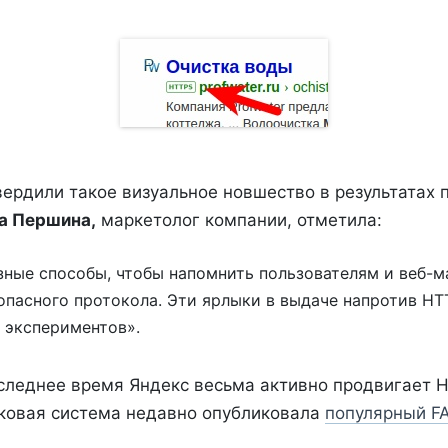
ердили такое визуальное новшество в результатах п
а Першина,
маркетолог компании, отметила:
ные способы, чтобы напомнить пользователям и веб-м
опасного протокола. Эти ярлыки в выдаче напротив HT
 экспериментов».
следнее время Яндекс весьма активно продвигает 
ковая система недавно опубликовала
популярный F