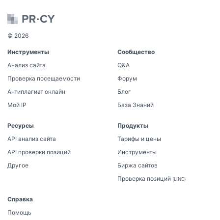
© 2026
Инструменты
Сообщество
Анализ сайта
Q&A
Проверка посещаемости
Форум
Антиплагиат онлайн
Блог
Мой IP
База Знаний
Ресурсы
Продукты
API анализ сайта
Тарифы и цены
API проверки позиций
Инструменты
Другое
Биржа сайтов
Проверка позиций
(LINE)
Справка
Помощь