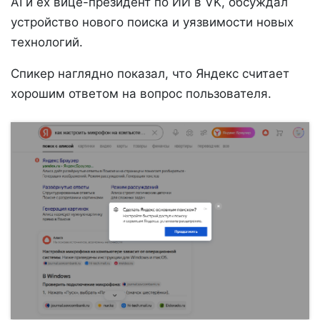
AI и ex вице-президент по ИИ в VK, обсуждал
устройство нового поиска и уязвимости новых
технологий.
Спикер наглядно показал, что Яндекс считает
хорошим ответом на вопрос пользователя.