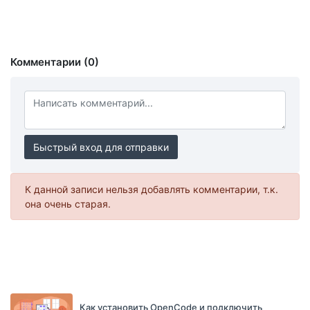
Комментарии (0)
Быстрый вход для отправки
К данной записи нельзя добавлять комментарии, т.к.
она очень старая.
Как установить OpenCode и подключить