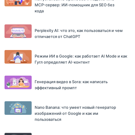
MCP-сервер: ИИ-помощник для SEO без
кода
Perplexity AI: что это, как пользоваться и чем
отличается от ChatGPT
Режим ИИ в Google: как работает AI Mode и как
Гугл определяет AI-контент
Генерация видео в Sora: как написать
эффективный промпт
Nano Banana: что умеет новый генератор
изображений от Google и как им
пользоваться