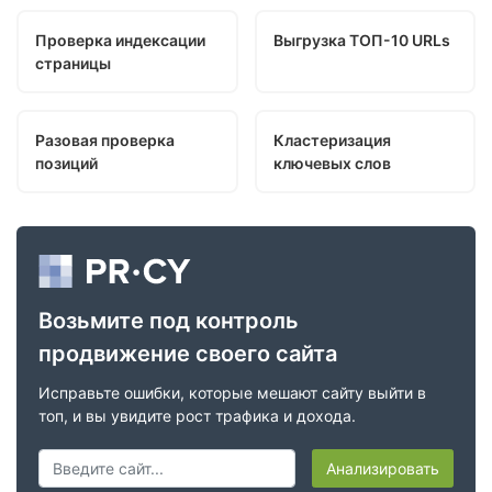
Проверка индексации
Выгрузка ТОП-10 URLs
страницы
Разовая проверка
Кластеризация
позиций
ключевых слов
Возьмите под контроль
продвижение своего сайта
Исправьте ошибки, которые мешают сайту выйти в
топ, и вы увидите рост трафика и дохода.
Анализировать