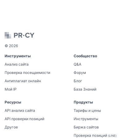
© 2026
Инструменты
Сообщество
Анализ сайта
Q&A
Проверка посещаемости
Форум
Антиплагиат онлайн
Блог
Мой IP
База Знаний
Ресурсы
Продукты
API анализ сайта
Тарифы и цены
API проверки позиций
Инструменты
Другое
Биржа сайтов
Проверка позиций
(LINE)