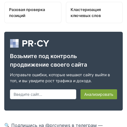
Разовая проверка
Кластеризация
позиций
ключевых слов
Возьмите под контроль
продвижение своего сайта
Исправьте ошибки, которые мешают сайту выйти в
топ, и вы увидите рост трафика и дохода.
Анализировать
🔍 Подпишись на
@prcynews
в телеграм —