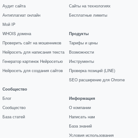
Аудит сайта
Сайты на технологиях
Антиплагиат онлайн
Бесплатные лимиты
Мой IP
WHOIS домена
Продукты
Проверить сайт на мошенников
Тарифы и цены
Нейросеть для написания текста
Возможности
Генератор картинок Нейросетью
Инструменты
Нейросеть для создания сайтов
Проверка позиций (LINE)
SEO расширение для Chrome
Сообщество
Блог
Информация
Сообщество
О компании
База статей
Написать нам
База знаний
Условия использования