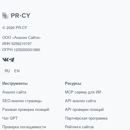
©
2026
PR-CY
ООО «Анализ Сайта»
ИНН 5256210197
ОГРН 1235200031890
RU
EN
Инструменты
Ресурсы
Анализ сайта
MCP сервер для ИИ
SEO-анализ страницы
API анализ сайта
Разовая проверка позиций
API проверки позиций
Чат GPT
Партнёрская программа
Проверка посещаемости
Рейтинги сайтов