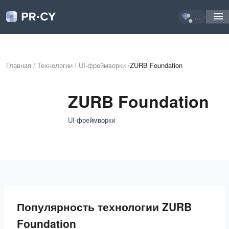
...
Главная
/
Технологии
/
UI-фреймворки
/
ZURB Foundation
ZURB Foundation
UI-фреймворки
Популярность технологии ZURB
Foundation