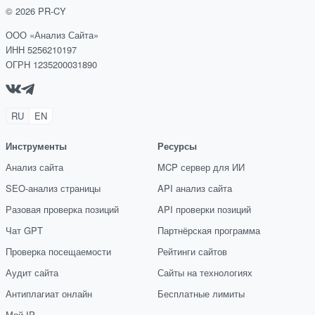
©
2026
PR-CY
ООО «Анализ Сайта»
ИНН 5256210197
ОГРН 1235200031890
RU
EN
Инструменты
Ресурсы
Анализ сайта
MCP сервер для ИИ
SEO-анализ страницы
API анализ сайта
Разовая проверка позиций
API проверки позиций
Чат GPT
Партнёрская программа
Проверка посещаемости
Рейтинги сайтов
Аудит сайта
Сайты на технологиях
Антиплагиат онлайн
Бесплатные лимиты
Мой IP