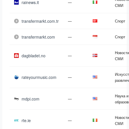
rainews.it
—
СМИ
transfermarkt.com.tr
—
Спорт
transfermarkt.com
—
Спорт
Новости
dagbladet.no
—
СМИ
Искусст
rateyourmusic.com
—
развлеч
Наука и
mdpi.com
—
образов
Новости
rte.ie
—
СМИ