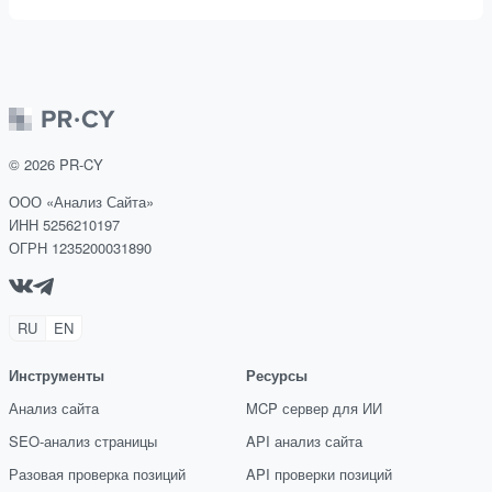
©
2026
PR-CY
ООО «Анализ Сайта»
ИНН 5256210197
ОГРН 1235200031890
RU
EN
Инструменты
Ресурсы
Анализ сайта
MCP сервер для ИИ
SEO-анализ страницы
API анализ сайта
Разовая проверка позиций
API проверки позиций