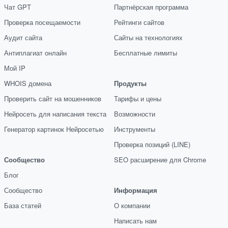
Чат GPT
Партнёрская программа
Проверка посещаемости
Рейтинги сайтов
Аудит сайта
Сайты на технологиях
Антиплагиат онлайн
Бесплатные лимиты
Мой IP
WHOIS домена
Продукты
Проверить сайт на мошенников
Тарифы и цены
Нейросеть для написания текста
Возможности
Генератор картинок Нейросетью
Инструменты
Проверка позиций (LINE)
Сообщество
SEO расширение для Chrome
Блог
Сообщество
Информация
База статей
О компании
Написать нам