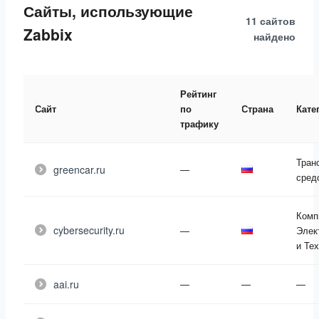
Сайты, использующие
11 сайтов
Zabbix
найдено
Рейтинг
Сайт
по
Страна
Кате
трафику
Тран
greencar.ru
—
сред
Комп
cybersecurity.ru
—
Элек
и Те
aai.ru
—
—
—