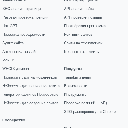
SEO-анализ страницы
API анализ сайта
Разовая проверка позиций
API проверки позиций
Чат GPT
Партнёрская программа
Проверка посещаемости
Рейтинги сайтов
Аудит сайта
Сайты на технологиях
Антиплагиат онлайн
Бесплатные лимиты
Мой IP
WHOIS домена
Продукты
Проверить сайт на мошенников
Тарифы и цены
Нейросеть для написания текста
Возможности
Генератор картинок Нейросетью
Инструменты
Нейросеть для создания сайтов
Проверка позиций (LINE)
SEO расширение для Chrome
Сообщество