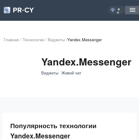
...
Главная
/
Технологии
/
Виджеты
/
Yandex.Messenger
Yandex.Messenger
Виджеты
Живой чат
Популярность технологии
Yandex.Messenger