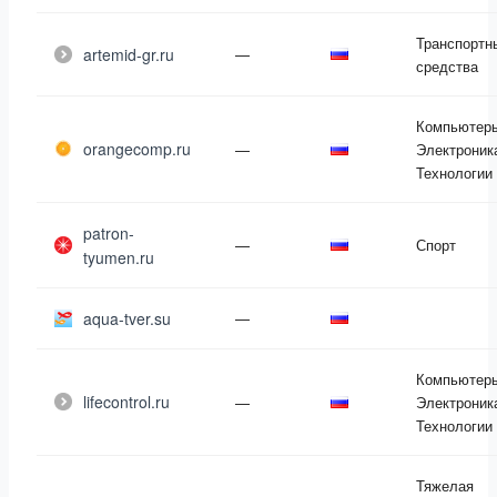
Транспортн
artemid-gr.ru
—
средства
Компьютер
orangecomp.ru
—
Электроник
Технологии
patron-
—
Спорт
tyumen.ru
aqua-tver.su
—
Компьютер
lifecontrol.ru
—
Электроник
Технологии
Тяжелая