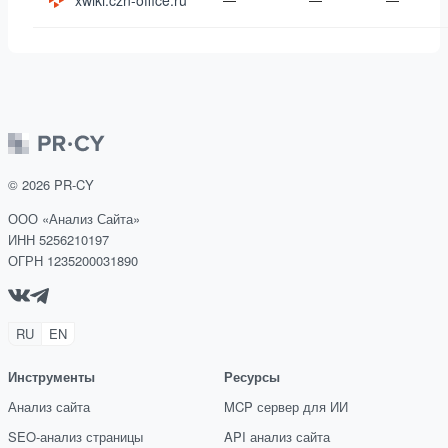
xwiki.czn-office.ru
©
2026
PR-CY
ООО «Анализ Сайта»
ИНН 5256210197
ОГРН 1235200031890
RU
EN
Инструменты
Ресурсы
Анализ сайта
MCP сервер для ИИ
SEO-анализ страницы
API анализ сайта