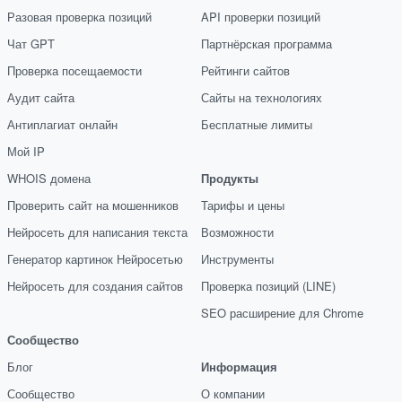
Разовая проверка позиций
API проверки позиций
Чат GPT
Партнёрская программа
Проверка посещаемости
Рейтинги сайтов
Аудит сайта
Сайты на технологиях
Антиплагиат онлайн
Бесплатные лимиты
Мой IP
WHOIS домена
Продукты
Проверить сайт на мошенников
Тарифы и цены
Нейросеть для написания текста
Возможности
Генератор картинок Нейросетью
Инструменты
Нейросеть для создания сайтов
Проверка позиций (LINE)
SEO расширение для Chrome
Сообщество
Блог
Информация
Сообщество
О компании