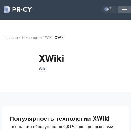
...
Главная
/
Технологии
/
Wiki
/
XWiki
XWiki
Wiki
Популярность технологии XWiki
Технология обнаружена на 0,01% проверенных нами