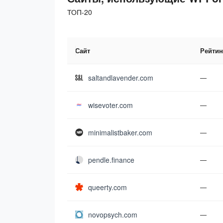
ТОП-20
Сайт
Рейтин
saltandlavender.com
—
wisevoter.com
—
minimalistbaker.com
—
pendle.finance
—
queerty.com
—
novopsych.com
—