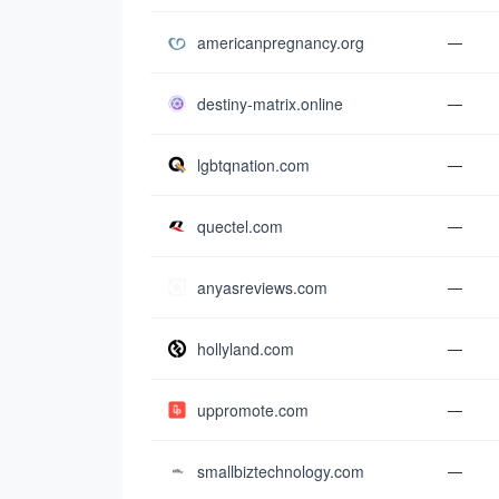
americanpregnancy.org
—
destiny-matrix.online
—
lgbtqnation.com
—
quectel.com
—
anyasreviews.com
—
hollyland.com
—
uppromote.com
—
smallbiztechnology.com
—