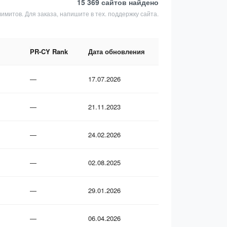
15 369 сайтов
найдено
лимитов. Для заказа, напишите в тех. поддержку сайта.
PR-CY Rank
Дата обновления
—
17.07.2026
—
21.11.2023
—
24.02.2026
—
02.08.2025
—
29.01.2026
—
06.04.2026