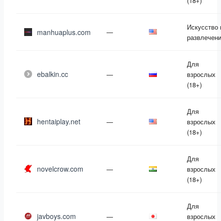
(18+)
Искусство 
manhuaplus.com
—
развлечен
Для
ebalkin.cc
—
взрослых
(18+)
Для
hentaiplay.net
—
взрослых
(18+)
Для
novelcrow.com
—
взрослых
(18+)
Для
javboys.com
—
взрослых