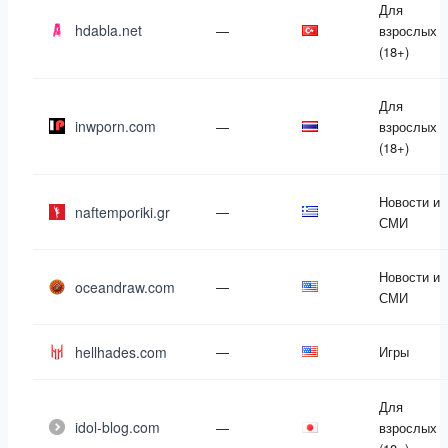
Для
hdabla.net
—
взрослых
(18+)
Для
inwporn.com
—
взрослых
(18+)
Новости и
naftemporiki.gr
—
СМИ
Новости и
oceandraw.com
—
СМИ
hellhades.com
—
Игры
Для
idol-blog.com
—
взрослых