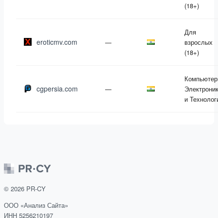
(18+)
Для
eroticmv.com
—
взрослых
(18+)
Компьютер
cgpersia.com
—
Электрони
и Технолог
©
2026
PR-CY
ООО «Анализ Сайта»
ИНН 5256210197