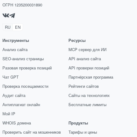
ОГРН 1235200031890
RU
EN
Инструменты
Ресурсы
Анализ сайта
MCP сервер для ИИ
SEO-анализ страницы
API анализ сайта
Разовая проверка позиций
API проверки позиций
Чат GPT
Партнёрская программа
Проверка посещаемости
Рейтинги сайтов
Аудит сайта
Сайты на технологиях
Антиплагиат онлайн
Бесплатные лимиты
Мой IP
WHOIS домена
Продукты
Проверить сайт на мошенников
Тарифы и цены