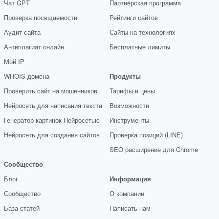
Чат GPT
Партнёрская программа
Проверка посещаемости
Рейтинги сайтов
Аудит сайта
Сайты на технологиях
Антиплагиат онлайн
Бесплатные лимиты
Мой IP
WHOIS домена
Продукты
Проверить сайт на мошенников
Тарифы и цены
Нейросеть для написания текста
Возможности
Генератор картинок Нейросетью
Инструменты
Нейросеть для создания сайтов
Проверка позиций (LINE)
SEO расширение для Chrome
Сообщество
Блог
Информация
Сообщество
О компании
База статей
Написать нам