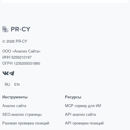
©
2026
PR-CY
ООО «Анализ Сайта»
ИНН 5256210197
ОГРН 1235200031890
RU
EN
Инструменты
Ресурсы
Анализ сайта
MCP сервер для ИИ
SEO-анализ страницы
API анализ сайта
Разовая проверка позиций
API проверки позиций