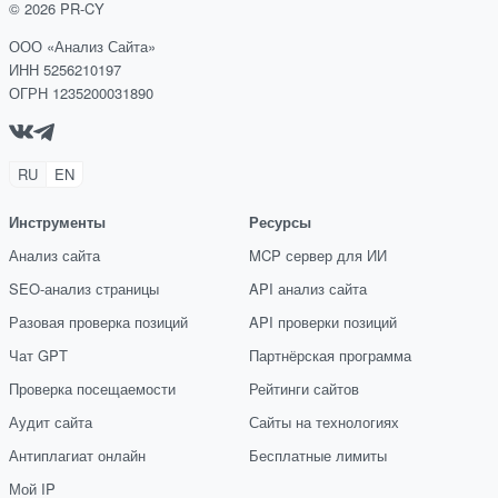
©
2026
PR-CY
ООО «Анализ Сайта»
ИНН 5256210197
ОГРН 1235200031890
RU
EN
Инструменты
Ресурсы
Анализ сайта
MCP сервер для ИИ
SEO-анализ страницы
API анализ сайта
Разовая проверка позиций
API проверки позиций
Чат GPT
Партнёрская программа
Проверка посещаемости
Рейтинги сайтов
Аудит сайта
Сайты на технологиях
Антиплагиат онлайн
Бесплатные лимиты
Мой IP