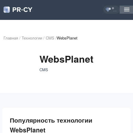
...
Главная
/
Технологии
/
CMS
/
WebsPlanet
WebsPlanet
CMS
Популярность технологии
WebsPlanet