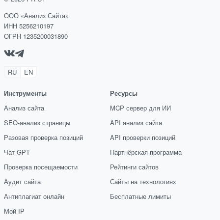
ООО «Анализ Сайта»
ИНН 5256210197
ОГРН 1235200031890
RU
EN
Инструменты
Ресурсы
Анализ сайта
MCP сервер для ИИ
SEO-анализ страницы
API анализ сайта
Разовая проверка позиций
API проверки позиций
Чат GPT
Партнёрская программа
Проверка посещаемости
Рейтинги сайтов
Аудит сайта
Сайты на технологиях
Антиплагиат онлайн
Бесплатные лимиты
Мой IP