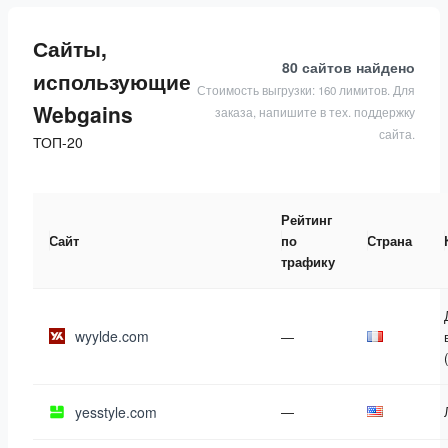
Сайты,
80 сайтов
найдено
использующие
Стоимость выгрузки: 160 лимитов. Для
Webgains
заказа, напишите в тех. поддержку
сайта.
ТОП-20
Рейтинг
Сайт
по
Страна
трафику
wyylde.com
—
yesstyle.com
—