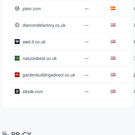
plein.com
—
diamondsfactory.co.uk
—
awd-it.co.uk
—
naturesbest.co.uk
—
gardenbuildingsdirect.co.uk
—
siksilk.com
—