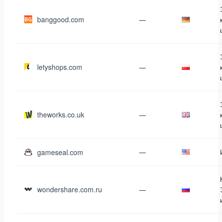
banggood.com
—
letyshops.com
—
theworks.co.uk
—
gameseal.com
—
wondershare.com.ru
—