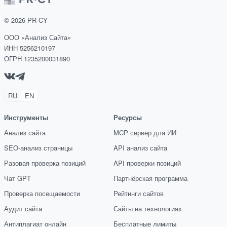
©
2026
PR-CY
ООО «Анализ Сайта»
ИНН 5256210197
ОГРН 1235200031890
RU
EN
Инструменты
Ресурсы
Анализ сайта
MCP сервер для ИИ
SEO-анализ страницы
API анализ сайта
Разовая проверка позиций
API проверки позиций
Чат GPT
Партнёрская программа
Проверка посещаемости
Рейтинги сайтов
Аудит сайта
Сайты на технологиях
Антиплагиат онлайн
Бесплатные лимиты