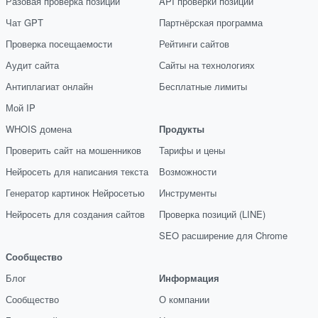
Разовая проверка позиций
API проверки позиций
Чат GPT
Партнёрская программа
Проверка посещаемости
Рейтинги сайтов
Аудит сайта
Сайты на технологиях
Антиплагиат онлайн
Бесплатные лимиты
Мой IP
WHOIS домена
Продукты
Проверить сайт на мошенников
Тарифы и цены
Нейросеть для написания текста
Возможности
Генератор картинок Нейросетью
Инструменты
Нейросеть для создания сайтов
Проверка позиций (LINE)
SEO расширение для Chrome
Сообщество
Блог
Информация
Сообщество
О компании