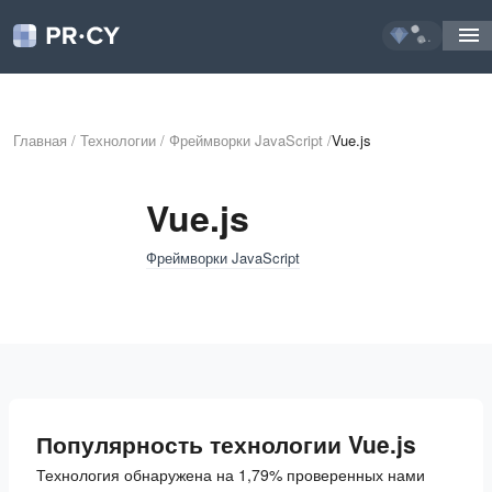
...
Главная
/
Технологии
/
Фреймворки JavaScript
/
Vue.js
Vue.js
Фреймворки JavaScript
Популярность технологии Vue.js
Технология обнаружена на 1,79% проверенных нами