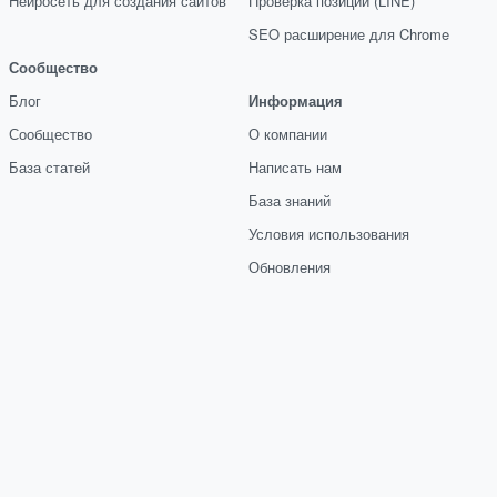
Нейросеть для создания сайтов
Проверка позиций (LINE)
SEO расширение для Chrome
Сообщество
Блог
Информация
Сообщество
О компании
База статей
Написать нам
База знаний
Условия использования
Обновления