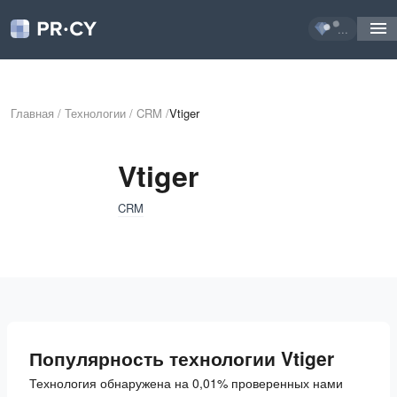
...
Главная
/
Технологии
/
CRM
/
Vtiger
Vtiger
CRM
Популярность технологии Vtiger
Технология обнаружена на 0,01% проверенных нами