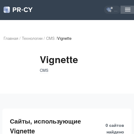
...
Главная
/
Технологии
/
CMS
/
Vignette
Vignette
CMS
Сайты, использующие
0 сайтов
Vignette
найдено