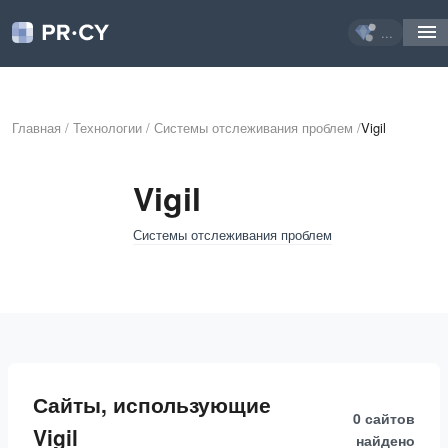
...
Главная
/
Технологии
/
Системы отслеживания проблем
/
Vigil
Vigil
Системы отслеживания проблем
Сайты, использующие
0 сайтов
Vigil
найдено