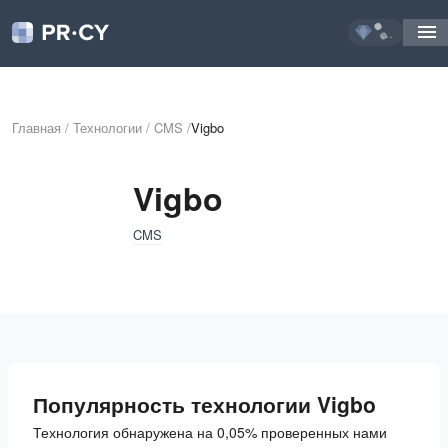
...
Главная
/
Технологии
/
CMS
/
Vigbo
Vigbo
CMS
Популярность технологии Vigbo
Технология обнаружена на 0,05% проверенных нами