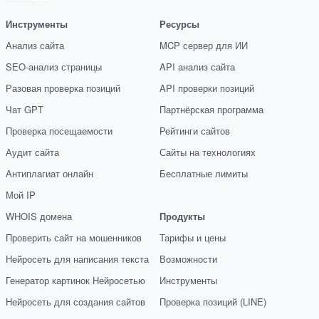
Инструменты
Ресурсы
Анализ сайта
MCP сервер для ИИ
SEO-анализ страницы
API анализ сайта
Разовая проверка позиций
API проверки позиций
Чат GPT
Партнёрская программа
Проверка посещаемости
Рейтинги сайтов
Аудит сайта
Сайты на технологиях
Антиплагиат онлайн
Бесплатные лимиты
Мой IP
WHOIS домена
Продукты
Проверить сайт на мошенников
Тарифы и цены
Нейросеть для написания текста
Возможности
Генератор картинок Нейросетью
Инструменты
Нейросеть для создания сайтов
Проверка позиций (LINE)