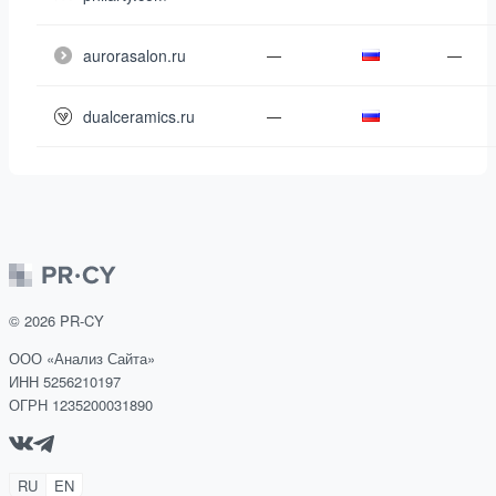
aurorasalon.ru
—
—
dualceramics.ru
—
©
2026
PR-CY
ООО «Анализ Сайта»
ИНН 5256210197
ОГРН 1235200031890
RU
EN