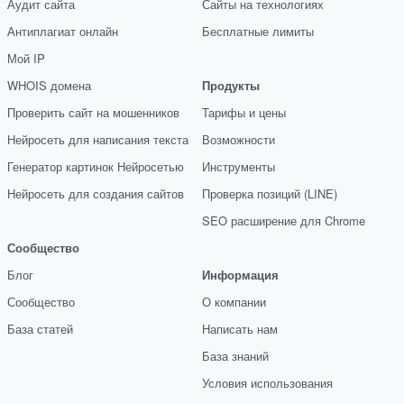
Аудит сайта
Сайты на технологиях
Антиплагиат онлайн
Бесплатные лимиты
Мой IP
WHOIS домена
Продукты
Проверить сайт на мошенников
Тарифы и цены
Нейросеть для написания текста
Возможности
Генератор картинок Нейросетью
Инструменты
Нейросеть для создания сайтов
Проверка позиций (LINE)
SEO расширение для Chrome
Сообщество
Блог
Информация
Сообщество
О компании
База статей
Написать нам
База знаний
Условия использования