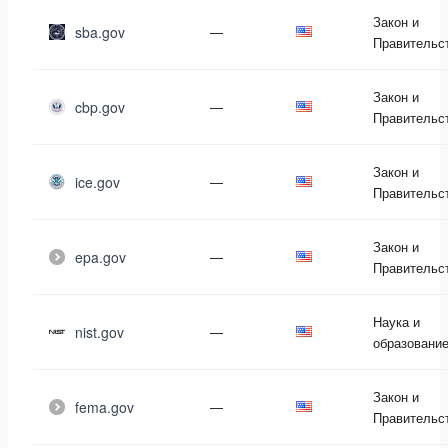
Закон и
sba.gov
—
Правительс
Закон и
cbp.gov
—
Правительс
Закон и
ice.gov
—
Правительс
Закон и
epa.gov
—
Правительс
Наука и
nist.gov
—
образовани
Закон и
fema.gov
—
Правительс