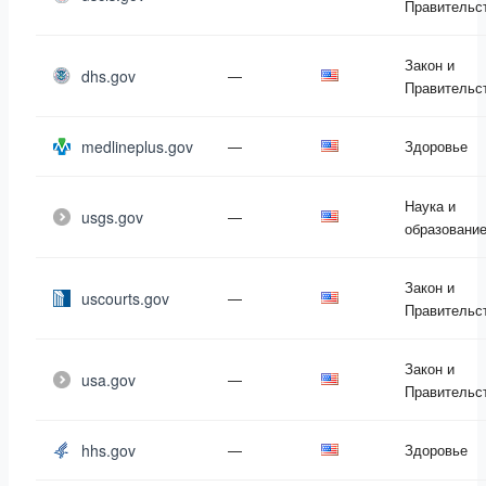
Правительс
Закон и
dhs.gov
—
Правительс
medlineplus.gov
—
Здоровье
Наука и
usgs.gov
—
образовани
Закон и
uscourts.gov
—
Правительс
Закон и
usa.gov
—
Правительс
hhs.gov
—
Здоровье