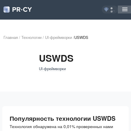
...
Главная
/
Технологии
/
UI-фреймворки
/
USWDS
USWDS
UI-фреймворки
Популярность технологии USWDS
Технология обнаружена на 0,01% проверенных нами