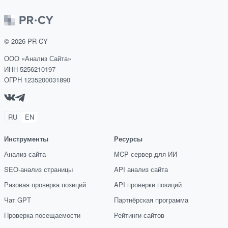
©
2026
PR-CY
ООО «Анализ Сайта»
ИНН 5256210197
ОГРН 1235200031890
RU
EN
Инструменты
Ресурсы
Анализ сайта
MCP сервер для ИИ
SEO-анализ страницы
API анализ сайта
Разовая проверка позиций
API проверки позиций
Чат GPT
Партнёрская программа
Проверка посещаемости
Рейтинги сайтов