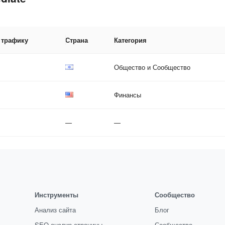
 трафику
Страна
Категория
Общество и Сообщество
Финансы
—
—
Инструменты
Сообщество
Анализ сайта
Блог
SEO-анализ страницы
Сообщество