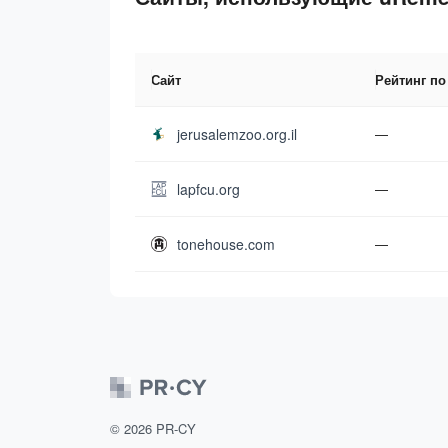
Сайт
Рейтинг по
jerusalemzoo.org.il
—
lapfcu.org
—
tonehouse.com
—
©
2026
PR-CY