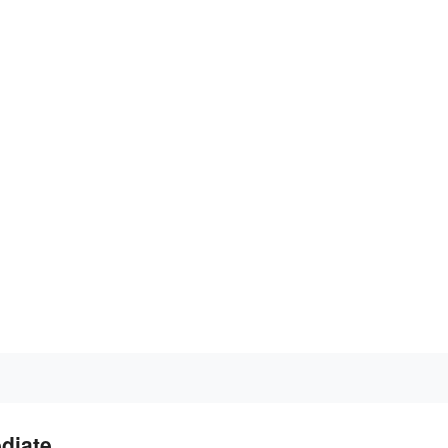
diate