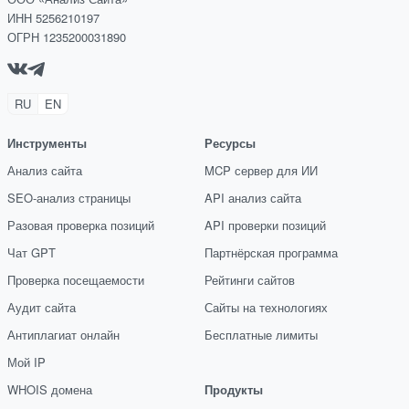
ИНН 5256210197
ОГРН 1235200031890
RU
EN
Инструменты
Ресурсы
Анализ сайта
MCP сервер для ИИ
SEO-анализ страницы
API анализ сайта
Разовая проверка позиций
API проверки позиций
Чат GPT
Партнёрская программа
Проверка посещаемости
Рейтинги сайтов
Аудит сайта
Сайты на технологиях
Антиплагиат онлайн
Бесплатные лимиты
Мой IP
WHOIS домена
Продукты