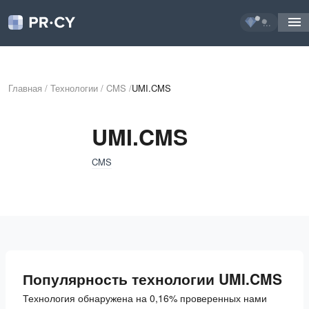
...
Главная
/
Технологии
/
CMS
/
UMI.CMS
UMI.CMS
CMS
Популярность технологии UMI.CMS
Технология обнаружена на 0,16% проверенных нами