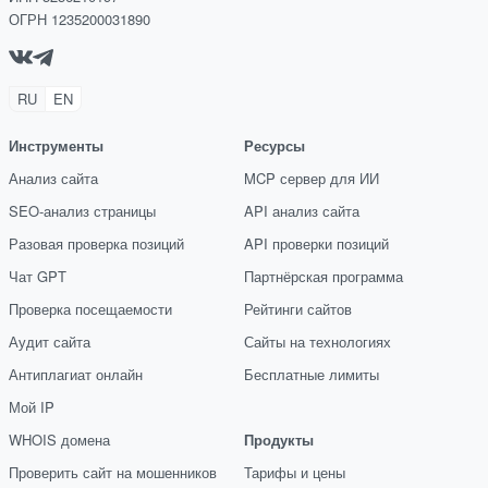
ОГРН 1235200031890
RU
EN
Инструменты
Ресурсы
Анализ сайта
MCP сервер для ИИ
SEO-анализ страницы
API анализ сайта
Разовая проверка позиций
API проверки позиций
Чат GPT
Партнёрская программа
Проверка посещаемости
Рейтинги сайтов
Аудит сайта
Сайты на технологиях
Антиплагиат онлайн
Бесплатные лимиты
Мой IP
WHOIS домена
Продукты
Проверить сайт на мошенников
Тарифы и цены