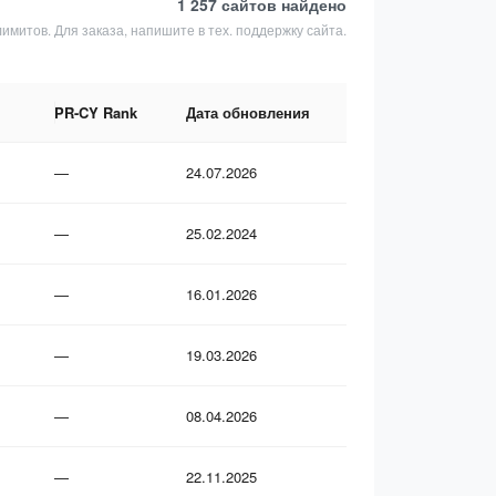
1 257 сайтов
найдено
лимитов. Для заказа, напишите в тех. поддержку сайта.
PR-CY Rank
Дата обновления
—
24.07.2026
—
25.02.2024
—
16.01.2026
—
19.03.2026
—
08.04.2026
—
22.11.2025