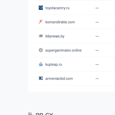
toyotacamry.ru
—
komandirskie.com
—
lidanews.by
—
supergaminator.online
—
kupivsp.ru
—
armenianbd.com
—