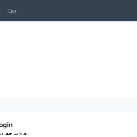
Ещё
ogin
 нами сайтов.