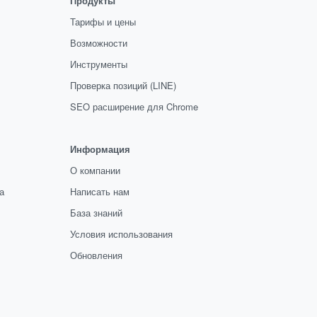
Продукты
Тарифы и цены
Возможности
Инструменты
Проверка позиций (LINE)
SEO расширение для Chrome
Информация
О компании
а
Написать нам
База знаний
Условия использования
Обновления