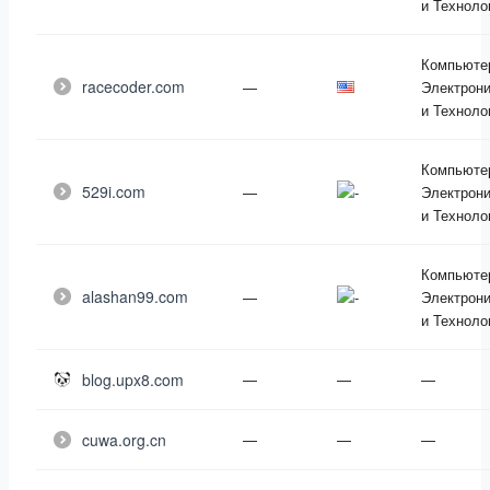
и Техноло
Компьюте
racecoder.com
—
Электрони
и Техноло
Компьюте
529i.com
—
Электрони
и Техноло
Компьюте
alashan99.com
—
Электрони
и Техноло
blog.upx8.com
—
—
—
cuwa.org.cn
—
—
—