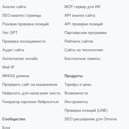
Анализ сайта
MCP сервер для ИИ
SEO-анализ страницы
API анализ сайта
Разовая проверка позиций
API проверки позиций
Чат GPT
Партнёрская программа
Проверка посещаемости
Рейтинги сайтов
Аудит сайта
Сайты на технологиях
Антиплагиат онлайн
Бесплатные лимиты
Мой IP
WHOIS домена
Продукты
Проверить сайт на мошенников
Тарифы и цены
Нейросеть для написания текста
Возможности
Генератор картинок Нейросетью
Инструменты
Проверка позиций (LINE)
Сообщество
SEO расширение для Chrome
Блог