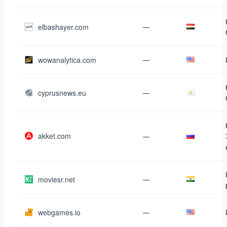
elbashayer.com
—
wowanalytica.com
—
cyprusnews.eu
—
akket.com
—
moviesr.net
—
webgames.io
—