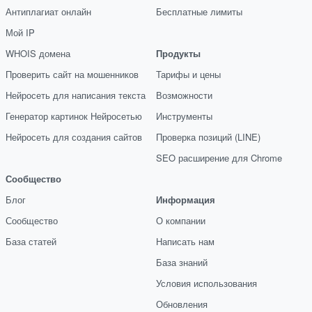
Антиплагиат онлайн
Бесплатные лимиты
Мой IP
WHOIS домена
Продукты
Проверить сайт на мошенников
Тарифы и цены
Нейросеть для написания текста
Возможности
Генератор картинок Нейросетью
Инструменты
Нейросеть для создания сайтов
Проверка позиций (LINE)
SEO расширение для Chrome
Сообщество
Блог
Информация
Сообщество
О компании
База статей
Написать нам
База знаний
Условия использования
Обновления