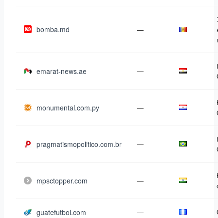
bomba.md
—
emarat-news.ae
—
monumental.com.py
—
pragmatismopolitico.com.br
—
mpsctopper.com
—
guatefutbol.com
—