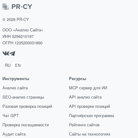
©
2026
PR-CY
ООО «Анализ Сайта»
ИНН 5256210197
ОГРН 1235200031890
RU
EN
Инструменты
Ресурсы
Анализ сайта
MCP сервер для ИИ
SEO-анализ страницы
API анализ сайта
Разовая проверка позиций
API проверки позиций
Чат GPT
Партнёрская программа
Проверка посещаемости
Рейтинги сайтов
Аудит сайта
Сайты на технологиях