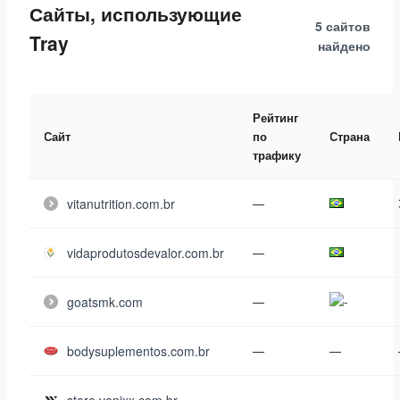
Сайты, использующие
5 сайтов
Tray
найдено
Рейтинг
Сайт
по
Страна
трафику
vitanutrition.com.br
—
vidaprodutosdevalor.com.br
—
goatsmk.com
—
bodysuplementos.com.br
—
—
—
—