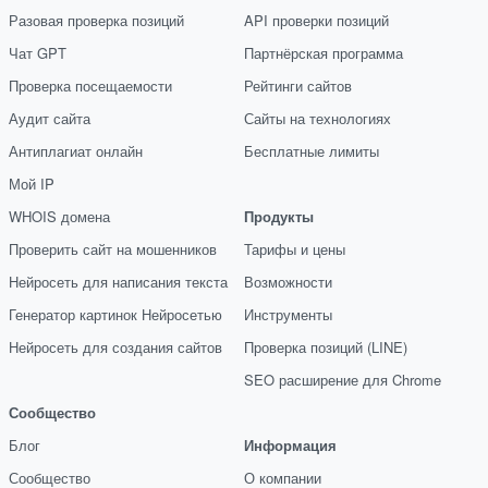
Разовая проверка позиций
API проверки позиций
Чат GPT
Партнёрская программа
Проверка посещаемости
Рейтинги сайтов
Аудит сайта
Сайты на технологиях
Антиплагиат онлайн
Бесплатные лимиты
Мой IP
WHOIS домена
Продукты
Проверить сайт на мошенников
Тарифы и цены
Нейросеть для написания текста
Возможности
Генератор картинок Нейросетью
Инструменты
Нейросеть для создания сайтов
Проверка позиций (LINE)
SEO расширение для Chrome
Сообщество
Блог
Информация
Сообщество
О компании