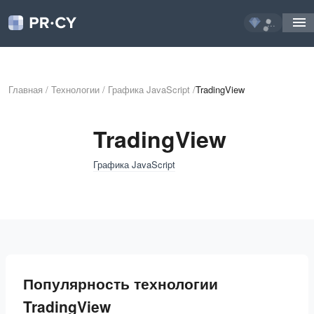
...
Главная
/
Технологии
/
Графика JavaScript
/
TradingView
TradingView
Графика JavaScript
Популярность технологии
TradingView