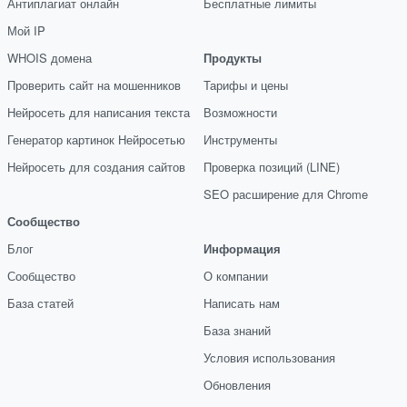
Антиплагиат онлайн
Бесплатные лимиты
Мой IP
WHOIS домена
Продукты
Проверить сайт на мошенников
Тарифы и цены
Нейросеть для написания текста
Возможности
Генератор картинок Нейросетью
Инструменты
Нейросеть для создания сайтов
Проверка позиций (LINE)
SEO расширение для Chrome
Сообщество
Блог
Информация
Сообщество
О компании
База статей
Написать нам
База знаний
Условия использования
Обновления