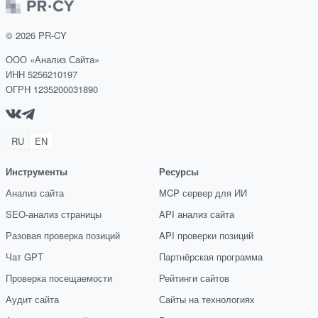
©
2026
PR-CY
ООО «Анализ Сайта»
ИНН 5256210197
ОГРН 1235200031890
RU
EN
Инструменты
Ресурсы
Анализ сайта
MCP сервер для ИИ
SEO-анализ страницы
API анализ сайта
Разовая проверка позиций
API проверки позиций
Чат GPT
Партнёрская программа
Проверка посещаемости
Рейтинги сайтов
Аудит сайта
Сайты на технологиях